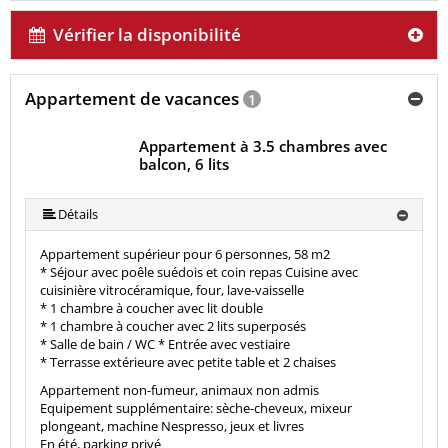
Vérifier la disponibilité
Appartement de vacances
1
Appartement à 3.5 chambres avec
balcon, 6 lits
Détails
Appartement supérieur pour 6 personnes, 58 m2
* Séjour avec poêle suédois et coin repas Cuisine avec
cuisinière vitrocéramique, four, lave-vaisselle
* 1 chambre à coucher avec lit double
* 1 chambre à coucher avec 2 lits superposés
* Salle de bain / WC * Entrée avec vestiaire
* Terrasse extérieure avec petite table et 2 chaises
Appartement non-fumeur, animaux non admis
Equipement supplémentaire: sèche-cheveux, mixeur
plongeant, machine Nespresso, jeux et livres
En été, parking privé