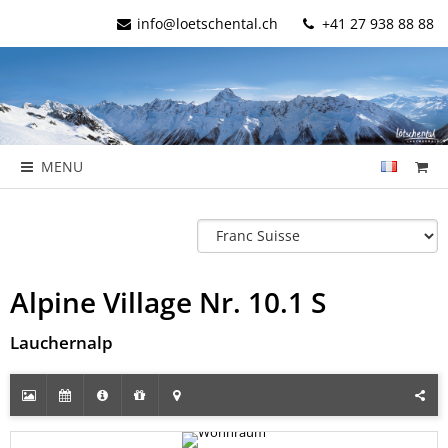
info@loetschental.ch
+41 27 938 88 88
MENU
Alpine Village Nr. 10.1 S
Lauchernalp