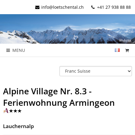
info@loetschental.ch
+41 27 938 88 88
MENU
Alpine Village Nr. 8.3 -
Ferienwohnung Armingeon
Lauchernalp