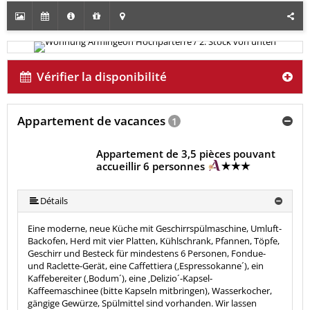
Vérifier la disponibilité
Appartement de vacances
1
Appartement de 3,5 pièces pouvant
accueillir 6 personnes
Détails
Eine moderne, neue Küche mit Geschirrspülmaschine, Umluft-
Backofen, Herd mit vier Platten, Kühlschrank, Pfannen, Töpfe,
Geschirr und Besteck für mindestens 6 Personen, Fondue-
und Raclette-Gerät, eine Caffettiera (‚Espressokanne´), ein
Kaffebereiter (‚Bodum´), eine ‚Delizio´-Kapsel-
Kaffeemaschinee (bitte Kapseln mitbringen), Wasserkocher,
gängige Gewürze, Spülmittel sind vorhanden. Wir lassen