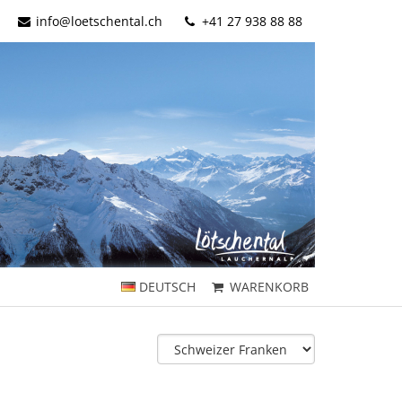
info@loetschental.ch
+41 27 938 88 88
DEUTSCH
WARENKORB