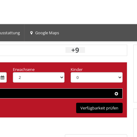
usstattung
Google Maps
+9
Erwachsene
Kinder
Verfügbarkeit prüfen