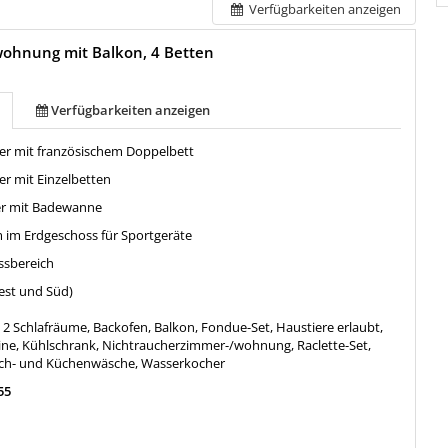
Verfügbarkeiten anzeigen
ohnung mit Balkon, 4 Betten
Verfügbarkeiten anzeigen
er mit französischem Doppelbett
er mit Einzelbetten
r mit Badewanne
m im Erdgeschoss für Sportgeräte
ssbereich
est und Süd)
:
2 Schlafräume, Backofen, Balkon, Fondue-Set, Haustiere erlaubt,
ne, Kühlschrank, Nichtraucherzimmer-/wohnung, Raclette-Set,
isch- und Küchenwäsche, Wasserkocher
55