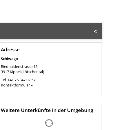
Adresse
Schiwago
Riedhaldenstrasse 15
3917
Kippel (Lötschental)
Tel.
+41 76 347 02 57
Kontaktformular »
Weitere Unterkünfte in der Umgebung