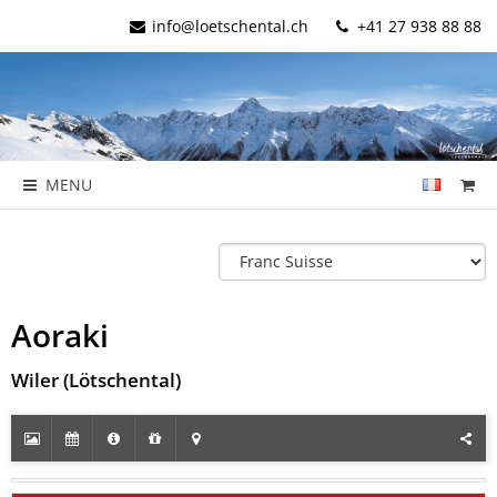
info@loetschental.ch
+41 27 938 88 88
MENU
Aoraki
Wiler (Lötschental)