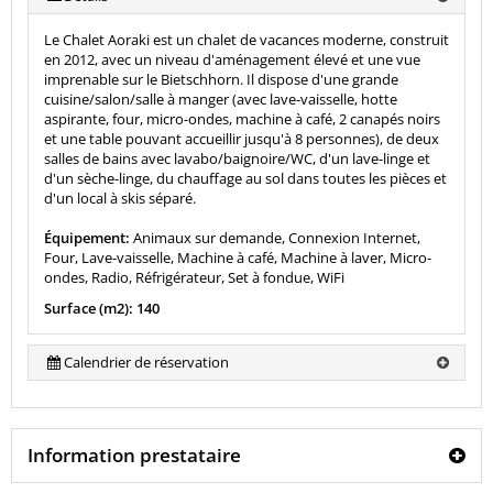
Le Chalet Aoraki est un chalet de vacances moderne, construit
en 2012, avec un niveau d'aménagement élevé et une vue
imprenable sur le Bietschhorn. Il dispose d'une grande
cuisine/salon/salle à manger (avec lave-vaisselle, hotte
aspirante, four, micro-ondes, machine à café, 2 canapés noirs
et une table pouvant accueillir jusqu'à 8 personnes), de deux
salles de bains avec lavabo/baignoire/WC, d'un lave-linge et
d'un sèche-linge, du chauffage au sol dans toutes les pièces et
d'un local à skis séparé.
Équipement:
Animaux sur demande, Connexion Internet,
Four, Lave-vaisselle, Machine à café, Machine à laver, Micro-
ondes, Radio, Réfrigérateur, Set à fondue, WiFi
Surface (m2): 140
Calendrier de réservation
Information prestataire