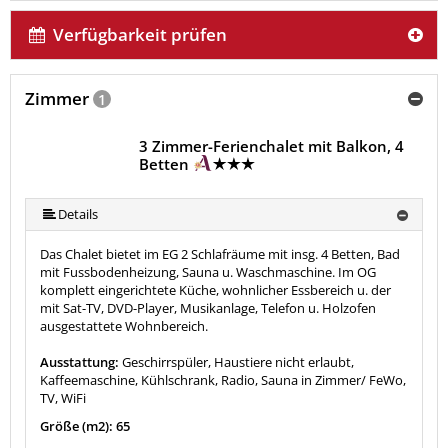
Verfügbarkeit prüfen
Zimmer
1
3 Zimmer-Ferienchalet mit Balkon, 4
Betten
Details
Das Chalet bietet im EG 2 Schlafräume mit insg. 4 Betten, Bad
mit Fussbodenheizung, Sauna u. Waschmaschine. Im OG
komplett eingerichtete Küche, wohnlicher Essbereich u. der
mit Sat-TV, DVD-Player, Musikanlage, Telefon u. Holzofen
ausgestattete Wohnbereich.
Ausstattung:
Geschirrspüler, Haustiere nicht erlaubt,
Kaffeemaschine, Kühlschrank, Radio, Sauna in Zimmer/ FeWo,
TV, WiFi
Größe (m2): 65