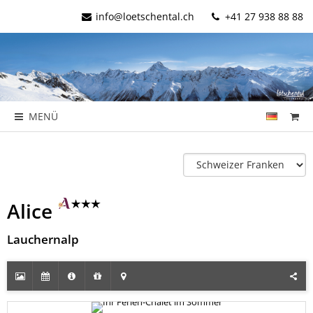
info@loetschental.ch
+41 27 938 88 88
MENÜ
Alice
Lauchernalp