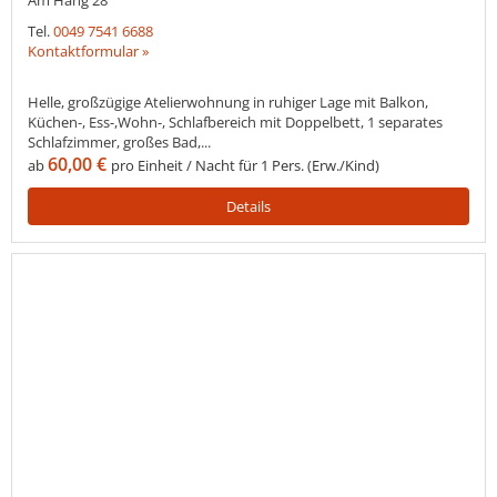
Tel.
0049 7541 6688
Kontaktformular »
Helle, großzügige Atelierwohnung in ruhiger Lage mit Balkon,
Küchen-, Ess-,Wohn-, Schlafbereich mit Doppelbett, 1 separates
Schlafzimmer, großes Bad,...
60,00 €
ab
pro Einheit / Nacht für 1 Pers. (Erw./Kind)
Details