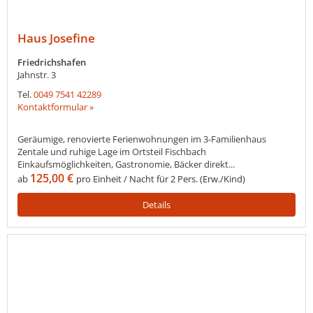
Haus Josefine
Friedrichshafen
Jahnstr. 3
Tel.
0049 7541 42289
Kontaktformular »
Geräumige, renovierte Ferienwohnungen im 3-Familienhaus
Zentale und ruhige Lage im Ortsteil Fischbach
Einkaufsmöglichkeiten, Gastronomie, Bäcker direkt...
125,00 €
ab
pro Einheit / Nacht für 2 Pers. (Erw./Kind)
Details