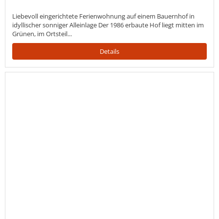
Liebevoll eingerichtete Ferienwohnung auf einem Bauernhof in
idyllischer sonniger Alleinlage Der 1986 erbaute Hof liegt mitten im
Grünen, im Ortsteil...
Details