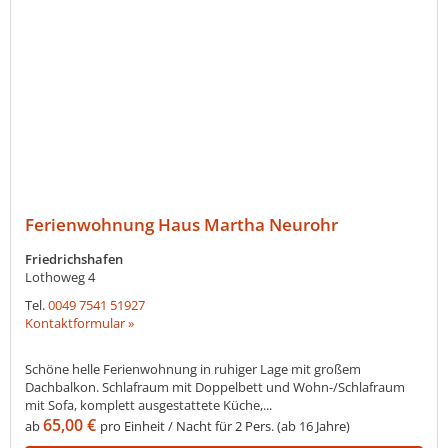
Ferienwohnung Haus Martha Neurohr
Friedrichshafen
Lothoweg 4
Tel.
0049 7541 51927
Kontaktformular »
Schöne helle Ferienwohnung in ruhiger Lage mit großem
Dachbalkon. Schlafraum mit Doppelbett und Wohn-/Schlafraum
mit Sofa, komplett ausgestattete Küche,...
65,00 €
ab
pro Einheit / Nacht für 2 Pers. (ab 16 Jahre)