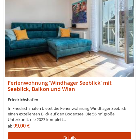
Ferienwohnung 'Windhager Seeblick' mit
Seeblick, Balkon und Wlan
Friedrichshafen
In Friedrichshafen bietet die Ferienwohnung Windhager Seeblick
einen exzellenten Blick auf den Bodensee. Die 56 m² große
Unterkunft, die 2023 komplett...
99,00 €
ab
Details