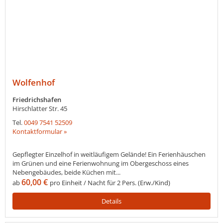
Wolfenhof
Friedrichshafen
Hirschlatter Str. 45
Tel.
0049 7541 52509
Kontaktformular »
Gepflegter Einzelhof in weitläufigem Gelände! Ein Ferienhäuschen
im Grünen und eine Ferienwohnung im Obergeschoss eines
Nebengebäudes, beide Küchen mit...
60,00 €
ab
pro Einheit / Nacht für 2 Pers. (Erw./Kind)
Details