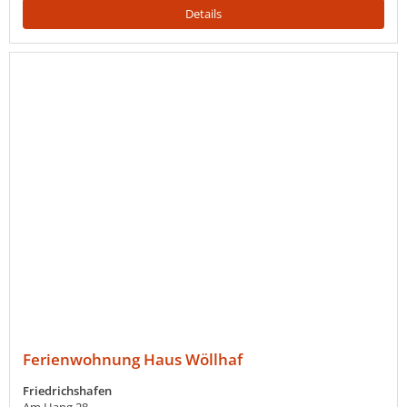
Details
Ferienwohnung Haus Wöllhaf
Friedrichshafen
Am Hang 28