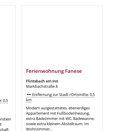
Ferienwohnung Fanese
Flintsbach am Inn
Markbachstraße 8
Entfernung zur Stadt-/Ortsmitte: 0,5
km
: 0,5
Modern ausgestattetes, ebenerdiges
Appartement mit Fußbodenheizung,
extra Badezimmer mit WC, Badewanne,
nstein
sowie extra kleinem Abstellraum. Im
!
Wohnzimmer...
chaft