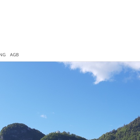
UNG
AGB