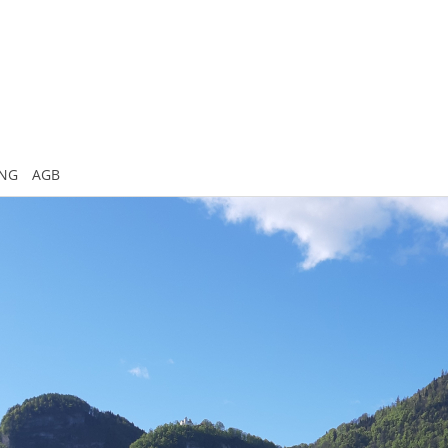
UNG
AGB