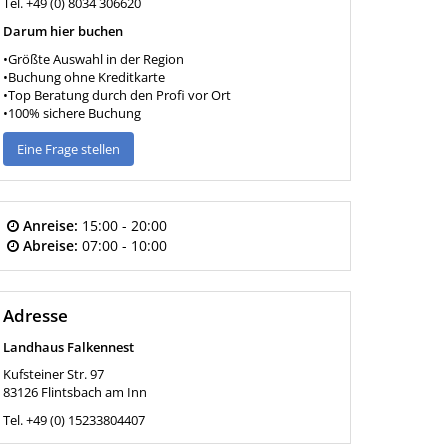
Tel. +49 (0) 8034 306620
Darum hier buchen
•Größte Auswahl in der Region
•Buchung ohne Kreditkarte
•Top Beratung durch den Profi vor Ort
•100% sichere Buchung
Eine Frage stellen
Anreise:
15:00 - 20:00
Abreise:
07:00 - 10:00
Adresse
Landhaus Falkennest
Kufsteiner Str. 97
83126
Flintsbach am Inn
Tel.
+49 (0) 15233804407