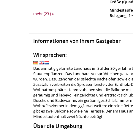
Größe (Quad
Mindestaufen
mehr (23 ) »
Belegung: 1-
Informationen von Ihrem Gastgeber
Wir sprechen:
Das anmutig geformte Landhaus im Stil der 30iger Jahre
Staudenpflanzen. Das Landhaus versprüht einen ganz be
wurden. Dazu gehören der stilechte Kachelofen sowie 
Zusätzlich verbreiten die Sprossenfenster, der Echthol
Wohnatmosphäre. Hervorzuheben sind die Balkone mit ein
geräumig und liebevoll eingerichtet und erstreckt sich 
Dusche und Badewanne, ein geräumiges Schlafzimmer mit
Wohn/Esszimmer in dem ggf. zwei weitere einzelne Bett
gibt es zwei Balkone sowie eine Terrasse. Der am Haus a
Mindestaufenthalt zwei Nächte beträgt.
Über die Umgebung