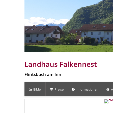
Landhaus Falkennest
Flintsbach am Inn
Bilder
Preise
Informationen
A