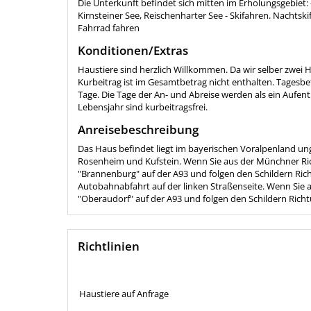
Die Unterkunft befindet sich mitten im Erholungsgebiet: 
Kirnsteiner See, Reischenharter See - Skifahren. Nachts
Fahrrad fahren
Konditionen/Extras
Haustiere sind herzlich Willkommen. Da wir selber zwei 
Kurbeitrag ist im Gesamtbetrag nicht enthalten. Tagesbe
Tage. Die Tage der An- und Abreise werden als ein Aufen
Lebensjahr sind kurbeitragsfrei.
Anreisebeschreibung
Das Haus befindet liegt im bayerischen Voralpenland u
Rosenheim und Kufstein. Wenn Sie aus der Münchner Ri
"Brannenburg" auf der A93 und folgen den Schildern Rich
Autobahnabfahrt auf der linken Straßenseite. Wenn Sie 
"Oberaudorf" auf der A93 und folgen den Schildern Richt
Richtlinien
Haustiere auf Anfrage