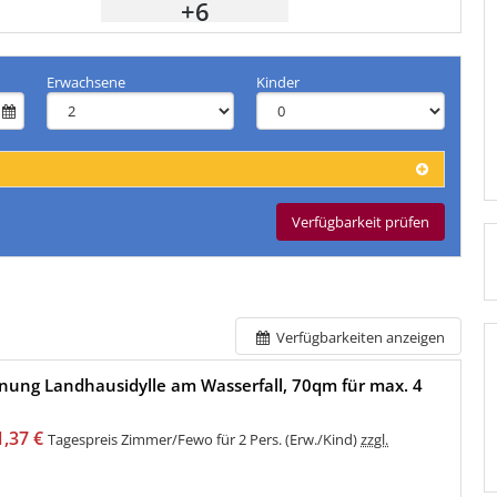
+6
Erwachsene
Kinder
Verfügbarkeit prüfen
Verfügbarkeiten anzeigen
ung Landhausidylle am Wasserfall, 70qm für max. 4
1,37 €
Tagespreis Zimmer/Fewo für 2 Pers. (Erw./Kind)
zzgl.