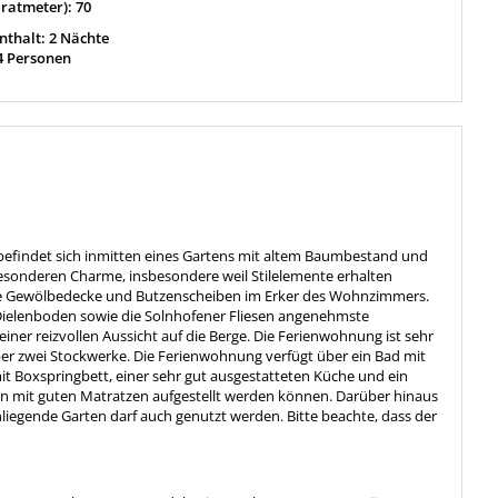
ratmeter): 70
thalt: 2 Nächte
4 Personen
 befindet sich inmitten eines Gartens mit altem Baumbestand und
sonderen Charme, insbesondere weil Stilelemente erhalten
die Gewölbedecke und Butzenscheiben im Erker des Wohnzimmers.
z-Dielenboden sowie die Solnhofener Fliesen angenehmste
er reizvollen Aussicht auf die Berge. Die Ferienwohnung ist sehr
über zwei Stockwerke. Die Ferienwohnung verfügt über ein Bad mit
 Boxspringbett, einer sehr gut ausgestatteten Küche und ein
en mit guten Matratzen aufgestellt werden können. Darüber hinaus
nliegende Garten darf auch genutzt werden. Bitte beachte, dass der