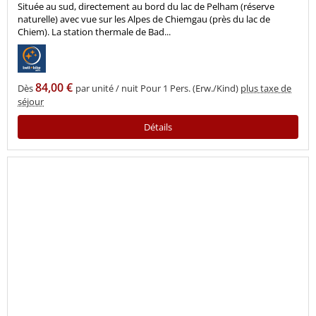
Située au sud, directement au bord du lac de Pelham (réserve
naturelle) avec vue sur les Alpes de Chiemgau (près du lac de
Chiem). La station thermale de Bad...
84,00 €
Dès
par unité / nuit Pour 1 Pers. (Erw./Kind)
plus taxe de
séjour
Détails