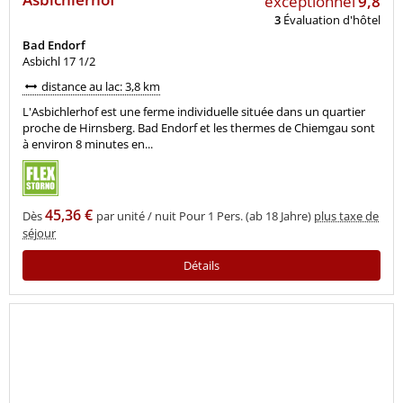
exceptionnel
9,8
3
Évaluation d'hôtel
Bad Endorf
Asbichl 17 1/2
distance au lac: 3,8 km
L'Asbichlerhof est une ferme individuelle située dans un quartier
proche de Hirnsberg. Bad Endorf et les thermes de Chiemgau sont
à environ 8 minutes en...
45,36 €
Dès
par unité / nuit Pour 1 Pers. (ab 18 Jahre)
plus taxe de
séjour
Détails