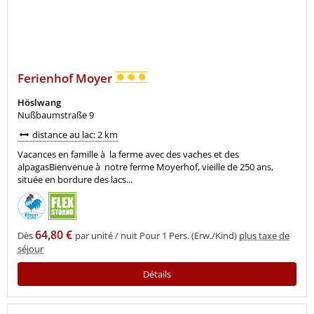
Ferienhof Moyer
Höslwang
Nußbaumstraße 9
distance au lac: 2 km
Vacances en famille à la ferme avec des vaches et des
alpagasBienvenue à notre ferme Moyerhof, vieille de 250 ans,
située en bordure des lacs...
64,80 €
Dès
par unité / nuit Pour 1 Pers. (Erw./Kind)
plus taxe de
séjour
Détails