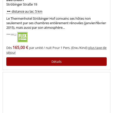
Ströbinger Straße 19
distance au lac: 5 km
Le Thermenhotel Ströbinger Hof convainc ses hôtes non
seulement par ses chambres entièrement rénovées (janvier/février
2015), mais aussi par son atmosphère...
165,00 €
Dès
par unité / nuit Pour 1 Pers. (Erw./Kind)
plus taxe de
séjour
Détails