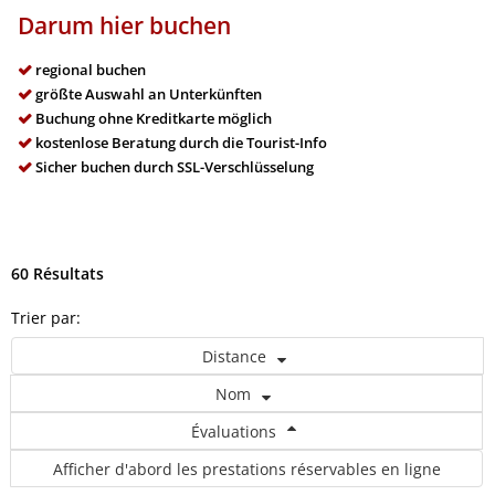
Darum hier buchen
regional buchen
größte Auswahl an Unterkünften
Buchung ohne Kreditkarte möglich
kostenlose Beratung durch die Tourist-Info
Sicher buchen durch SSL-Verschlüsselung
60 Résultats
Trier par:
Distance
Nom
Évaluations
Afficher d'abord les prestations réservables en ligne