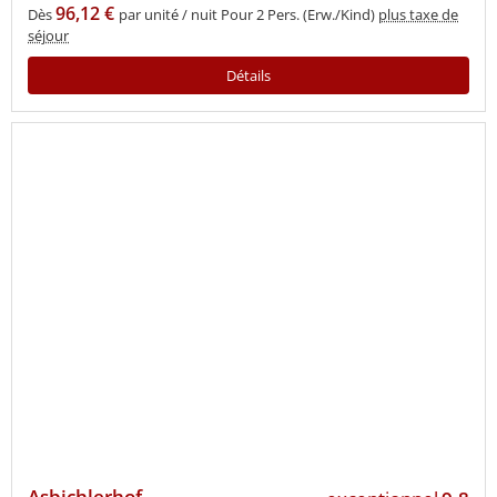
96,12 €
Dès
par unité / nuit Pour 2 Pers. (Erw./Kind)
plus taxe de
séjour
Détails
Asbichlerhof