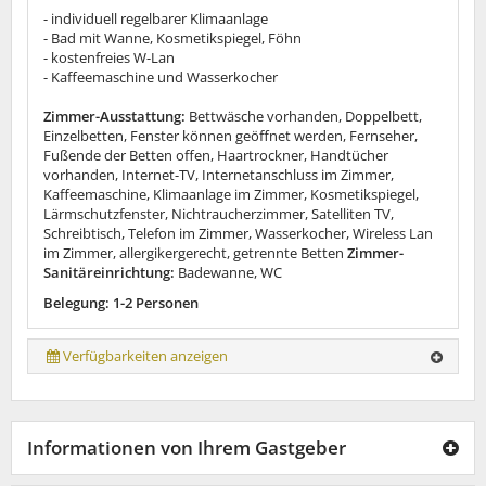
- individuell regelbarer Klimaanlage
- Bad mit Wanne, Kosmetikspiegel, Föhn
- kostenfreies W-Lan
- Kaffeemaschine und Wasserkocher
Zimmer-Ausstattung:
Bettwäsche vorhanden, Doppelbett,
Einzelbetten, Fenster können geöffnet werden, Fernseher,
Fußende der Betten offen, Haartrockner, Handtücher
vorhanden, Internet-TV, Internetanschluss im Zimmer,
Kaffeemaschine, Klimaanlage im Zimmer, Kosmetikspiegel,
Lärmschutzfenster, Nichtraucherzimmer, Satelliten TV,
Schreibtisch, Telefon im Zimmer, Wasserkocher, Wireless Lan
im Zimmer, allergikergerecht, getrennte Betten
Zimmer-
Sanitäreinrichtung:
Badewanne, WC
Belegung: 1-2 Personen
Verfügbarkeiten anzeigen
Informationen von Ihrem Gastgeber