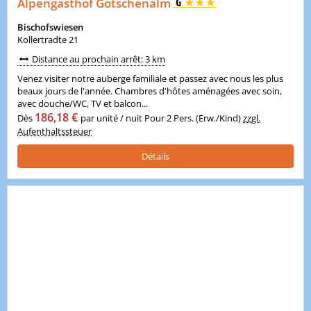
Alpengasthof Götschenalm
Bischofswiesen
Kollertradte 21
Distance au prochain arrêt: 3 km
Venez visiter notre auberge familiale et passez avec nous les plus
beaux jours de l'année. Chambres d'hôtes aménagées avec soin,
avec douche/WC, TV et balcon...
186,18 €
Dès
par unité / nuit Pour 2 Pers. (Erw./Kind)
zzgl.
Aufenthaltssteuer
Détails