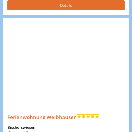
Détails
Ferienwohnung Weibhauser
Bischofswiesen