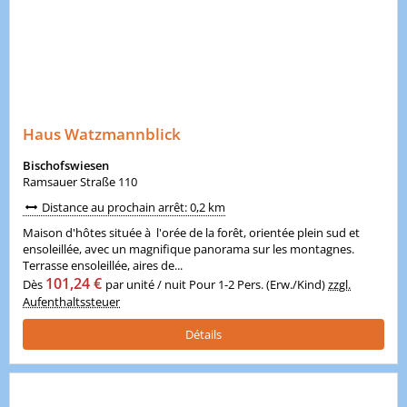
Haus Watzmannblick
Bischofswiesen
Ramsauer Straße 110
Distance au prochain arrêt: 0,2 km
Maison d'hôtes située à l'orée de la forêt, orientée plein sud et
ensoleillée, avec un magnifique panorama sur les montagnes.
Terrasse ensoleillée, aires de...
101,24 €
Dès
par unité / nuit Pour 1-2 Pers. (Erw./Kind)
zzgl.
Aufenthaltssteuer
Détails