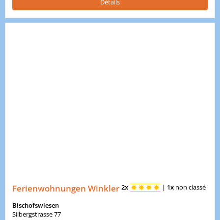
Détails
Ferienwohnungen Winkler
2x
|
1x
non classé
Bischofswiesen
Silbergstrasse 77