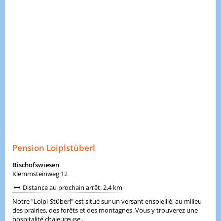
Pension Loiplstüberl
Bischofswiesen
Klemmsteinweg 12
Distance au prochain arrêt: 2,4 km
Notre "Loipl-Stüberl" est situé sur un versant ensoleillé, au milieu
des prairies, des forêts et des montagnes. Vous y trouverez une
hospitalité chaleureuse...