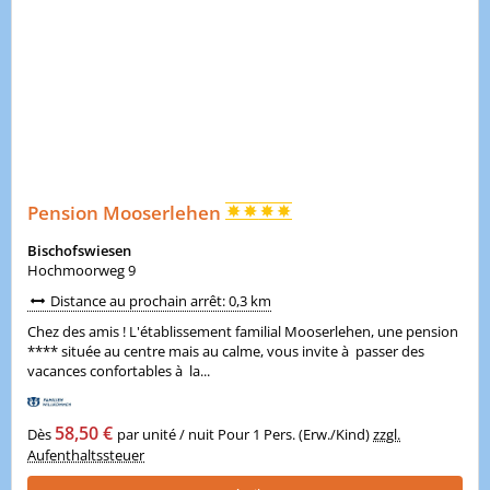
Pension Mooserlehen
Bischofswiesen
Hochmoorweg 9
Distance au prochain arrêt: 0,3 km
Chez des amis ! L'établissement familial Mooserlehen, une pension
**** située au centre mais au calme, vous invite à passer des
vacances confortables à la...
58,50 €
Dès
par unité / nuit Pour 1 Pers. (Erw./Kind)
zzgl.
Aufenthaltssteuer