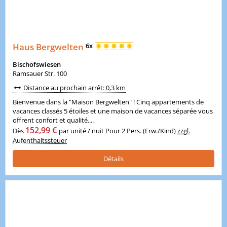
Haus Bergwelten
6x
Bischofswiesen
Ramsauer Str. 100
Distance au prochain arrêt: 0,3 km
Bienvenue dans la "Maison Bergwelten" ! Cinq appartements de
vacances classés 5 étoiles et une maison de vacances séparée vous
offrent confort et qualité....
152,99 €
Dès
par unité / nuit Pour 2 Pers. (Erw./Kind)
zzgl.
Aufenthaltssteuer
Détails