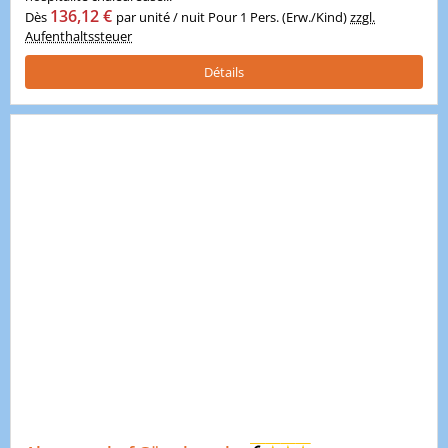
136,12 €
Dès
par unité / nuit Pour 1 Pers. (Erw./Kind)
zzgl.
Aufenthaltssteuer
Détails