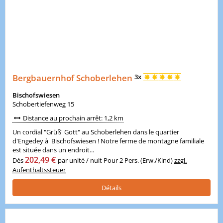
Bergbauernhof Schoberlehen
3x
Bischofswiesen
Schobertiefenweg 15
Distance au prochain arrêt: 1,2 km
Un cordial "Grüß' Gott" au Schoberlehen dans le quartier
d'Engedey à Bischofswiesen ! Notre ferme de montagne familiale
est située dans un endroit...
202,49 €
Dès
par unité / nuit Pour 2 Pers. (Erw./Kind)
zzgl.
Aufenthaltssteuer
Détails