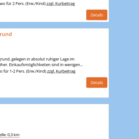
o für 2 Pers. (Erw./Kind)
zzgl. Kurbeitrag
Details
grund
und, gelegen in absolut ruhiger Lage im
er. Einkaufsmöglichkeiten sind in wenigen...
für 1-2 Pers. (Erw./Kind)
zzgl. Kurbeitrag
Details
lle: 0,3 km