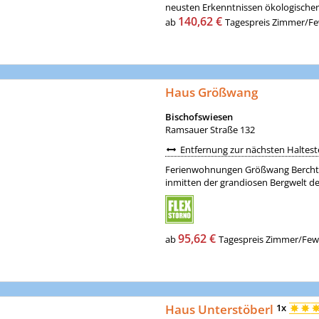
neusten Erkenntnissen ökologischer
140,62 €
ab
Tagespreis Zimmer/Few
Haus Größwang
Bischofswiesen
Ramsauer Straße 132
Entfernung zur nächsten Halteste
Ferienwohnungen Größwang Berchtes
inmitten der grandiosen Bergwelt des
95,62 €
ab
Tagespreis Zimmer/Fewo 
Haus Unterstöberl
1x