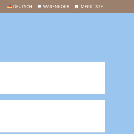
DEUTSCH
WARENKORB
MERKLISTE