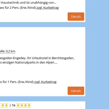
 Haustechnik und ist unabhängig von...
o für 2 Pers. (Erw./Kind)
zzgl. Kurbeitrag
Details
lle: 0,2 km
gaden-Engedey. Ihr Urlaubsziel in Berchtesgaden,
 einzigen Nationalparks in den Alpen....
für 1 Pers. (Erw./Kind)
zzgl. Kurbeitrag
Details
|
1x