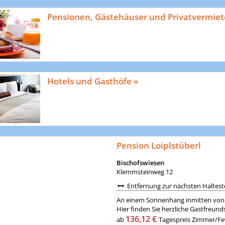
Pensionen, Gästehäuser und Privatvermiet
Hotels und Gasthöfe »
Pension Loiplstüberl
Bischofswiesen
Klemmsteinweg 12
Entfernung zur nächsten Halteste
An einem Sonnenhang inmitten von W
Hier finden Sie herzliche Gastfreunds
136,12 €
ab
Tagespreis Zimmer/Few