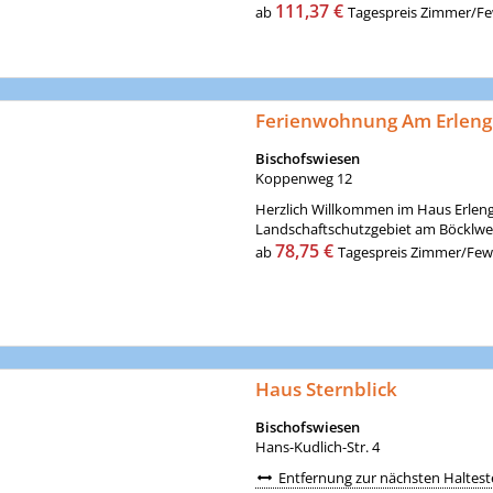
111,37 €
ab
Tagespreis Zimmer/Few
Ferienwohnung Am Erlen
Bischofswiesen
Koppenweg 12
Herzlich Willkommen im Haus Erlengr
Landschaftschutzgebiet am Böcklweih
78,75 €
ab
Tagespreis Zimmer/Fewo 
Haus Sternblick
Bischofswiesen
Hans-Kudlich-Str. 4
Entfernung zur nächsten Halteste