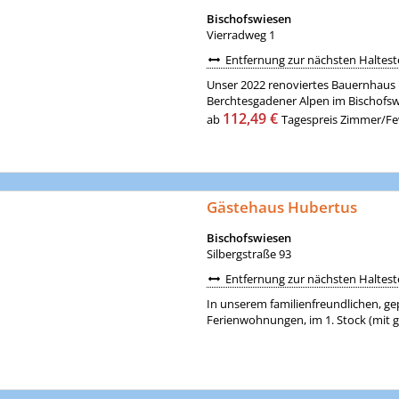
Bischofswiesen
Vierradweg 1
Entfernung zur nächsten Halteste
Unser 2022 renoviertes Bauernhaus lie
Berchtesgadener Alpen im Bischofswie
112,49 €
ab
Tagespreis Zimmer/Few
Gästehaus Hubertus
Bischofswiesen
Silbergstraße 93
Entfernung zur nächsten Halteste
In unserem familienfreundlichen, gep
Ferienwohnungen, im 1. Stock (mit 