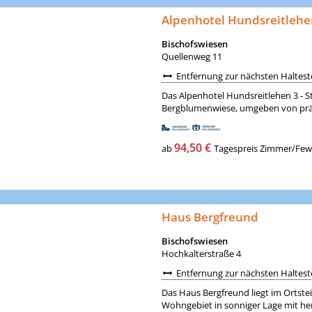
Alpenhotel Hundsreitleh
Bischofswiesen
Quellenweg 11
Entfernung zur nächsten Halteste
Das Alpenhotel Hundsreitlehen 3 - St
Bergblumenwiese, umgeben von prächt
94,50 €
ab
Tagespreis Zimmer/Fewo 
Haus Bergfreund
Bischofswiesen
Hochkalterstraße 4
Entfernung zur nächsten Halteste
Das Haus Bergfreund liegt im Ortste
Wohngebiet in sonniger Lage mit her