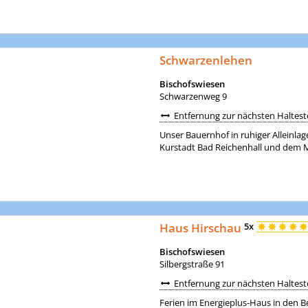
Schwarzenlehen
Bischofswiesen
Schwarzenweg 9
Entfernung zur nächsten Halteste
Unser Bauernhof in ruhiger Alleinla
Kurstadt Bad Reichenhall und dem M
Haus Hirschau
5x
Bischofswiesen
Silbergstraße 91
Entfernung zur nächsten Halteste
Ferien im Energieplus-Haus in den B