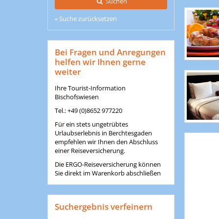
Suchen
« Suche zurücksetzen
Bei Fragen und Anregungen
helfen wir Ihnen gerne
weiter
Ihre Tourist-Information
Bischofswiesen
Tel.: +49 (0)8652 977220
Für ein stets ungetrübtes
Urlaubserlebnis in Berchtesgaden
empfehlen wir Ihnen den Abschluss
einer Reiseversicherung.
Die ERGO-Reiseversicherung können
Sie direkt im Warenkorb abschließen
Suchergebnis verfeinern