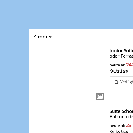
Zimmer
Junior Sui
oder Terra
24
heute ab
Kurbeitrag
Verfüg
Suite Sch
Balkon ode
23
heute ab
Kurbeitrag