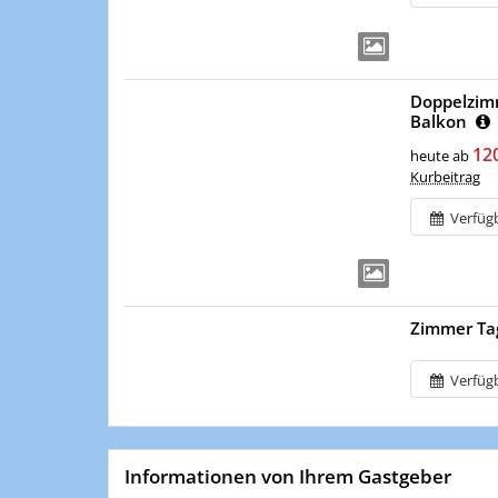
Doppelzim
Balkon
12
heute ab
Kurbeitrag
Verfüg
Zimmer Ta
Verfüg
Informationen von Ihrem Gastgeber