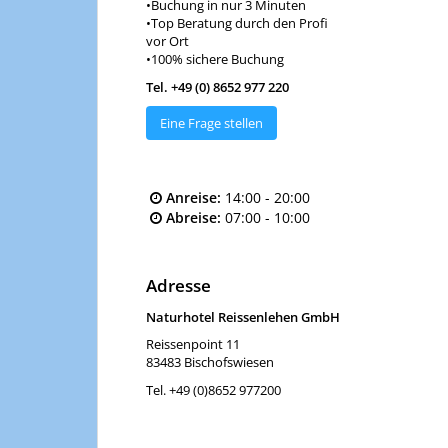
•Buchung in nur 3 Minuten
•Top Beratung durch den Profi
vor Ort
•100% sichere Buchung
Tel. +49 (0) 8652 977 220
Eine Frage stellen
Anreise:
14:00 - 20:00
Abreise:
07:00 - 10:00
Adresse
Naturhotel Reissenlehen GmbH
Reissenpoint 11
83483
Bischofswiesen
Tel.
+49 (0)8652 977200