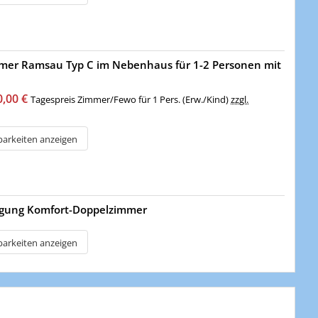
mer Ramsau Typ C im Nebenhaus für 1-2 Personen mit
0,00 €
Tagespreis Zimmer/Fewo für 1 Pers. (Erw./Kind)
zzgl.
barkeiten anzeigen
gung Komfort-Doppelzimmer
barkeiten anzeigen