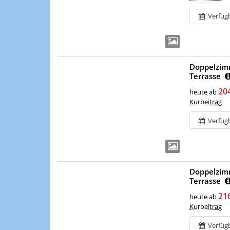
Verfüg
Doppelzimm
Terrasse
20
heute ab
Kurbeitrag
Verfüg
Doppelzimm
Terrasse
21
heute ab
Kurbeitrag
Verfüg