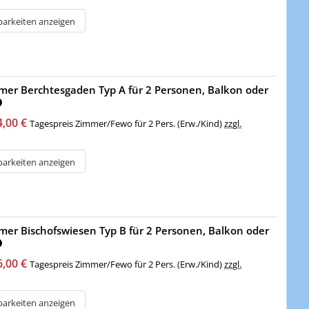
barkeiten anzeigen
er Berchtesgaden Typ A für 2 Personen, Balkon oder
4,00 €
Tagespreis Zimmer/Fewo für 2 Pers. (Erw./Kind)
zzgl.
barkeiten anzeigen
er Bischofswiesen Typ B für 2 Personen, Balkon oder
6,00 €
Tagespreis Zimmer/Fewo für 2 Pers. (Erw./Kind)
zzgl.
barkeiten anzeigen