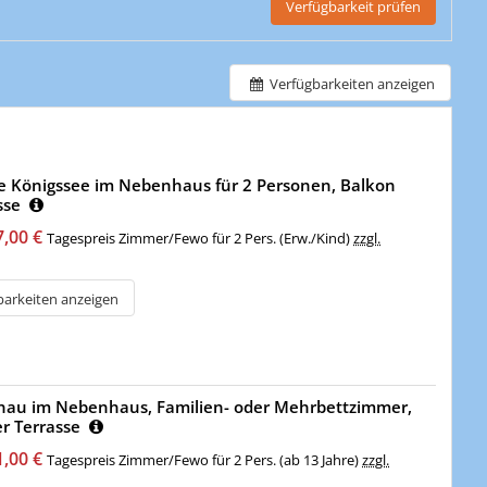
Verfügbarkeit prüfen
Verfügbarkeiten anzeigen
te Königssee im Nebenhaus für 2 Personen, Balkon
sse
7,00 €
Tagespreis Zimmer/Fewo für 2 Pers. (Erw./Kind)
zzgl.
barkeiten anzeigen
önau im Nebenhaus, Familien- oder Mehrbettzimmer,
r Terrasse
1,00 €
Tagespreis Zimmer/Fewo für 2 Pers. (ab 13 Jahre)
zzgl.