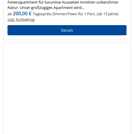
Ferienapartment für luxuriöse Auszeiten inmitten unberührter
Natur. Unser großzügiges Apartment wird...
200,00 €
ab
Tagespreis Zimmer/Fewo für 1 Pers. (ab 15 Jahre)
zzgl. Kurbeitrag
Details