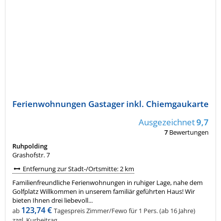
Ferienwohnungen Gastager inkl. Chiemgaukarte
Ausgezeichnet
9,7
7
Bewertungen
Ruhpolding
Grashofstr. 7
Entfernung zur Stadt-/Ortsmitte: 2 km
Familienfreundliche Ferienwohnungen in ruhiger Lage, nahe dem
Golfplatz Willkommen in unserem familiär geführten Haus! Wir
bieten Ihnen drei liebevoll...
123,74 €
ab
Tagespreis Zimmer/Fewo für 1 Pers. (ab 16 Jahre)
zzgl. Kurbeitrag