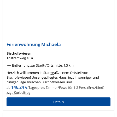
Ferienwohnung Michaela
Bischofswiesen
Tristramweg 10 a
Entfernung zur Stadt-/Ortsmitte: 1,5 km
Herzlich willkommen in Stanggaß, einem Ortsteil von
Bischofswiesen! Unser gepflegtes Haus liegt in sonniger und
ruhiger Lage zwischen Bischofswiesen und...
146,24 €
ab
Tagespreis Zimmer/Fewo für 1-2 Pers. (Erw./Kind)
zzgl. Kurbeitrag
Details