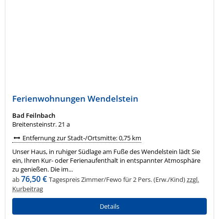
Ferienwohnungen Wendelstein
Bad Feilnbach
Breitensteinstr. 21 a
Entfernung zur Stadt-/Ortsmitte: 0,75 km
Unser Haus, in ruhiger Südlage am Fuße des Wendelstein lädt Sie
ein, Ihren Kur- oder Ferienaufenthalt in entspannter Atmosphäre
zu genießen. Die im...
76,50 €
ab
Tagespreis Zimmer/Fewo für 2 Pers. (Erw./Kind)
zzgl.
Kurbeitrag
Details