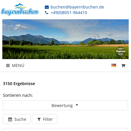
buchen@bayernbuchen.de
+49(0)8051-964410
MENÜ
3150 Ergebnisse
Sortieren nach:
Bewertung
Suche
Filter