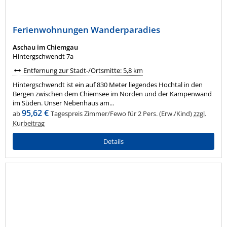
Ferienwohnungen Wanderparadies
Aschau im Chiemgau
Hintergschwendt 7a
Entfernung zur Stadt-/Ortsmitte: 5,8 km
Hintergschwendt ist ein auf 830 Meter liegendes Hochtal in den
Bergen zwischen dem Chiemsee im Norden und der Kampenwand
im Süden. Unser Nebenhaus am...
95,62 €
ab
Tagespreis Zimmer/Fewo für 2 Pers. (Erw./Kind)
zzgl.
Kurbeitrag
Details