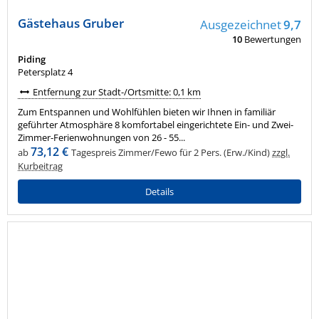
Gästehaus Gruber
Ausgezeichnet
9,7
10
Bewertungen
Piding
Petersplatz 4
Entfernung zur Stadt-/Ortsmitte: 0,1 km
Zum Entspannen und Wohlfühlen bieten wir Ihnen in familiär
geführter Atmosphäre 8 komfortabel eingerichtete Ein- und Zwei-
Zimmer-Ferienwohnungen von 26 - 55...
73,12 €
ab
Tagespreis Zimmer/Fewo für 2 Pers. (Erw./Kind)
zzgl.
Kurbeitrag
Details