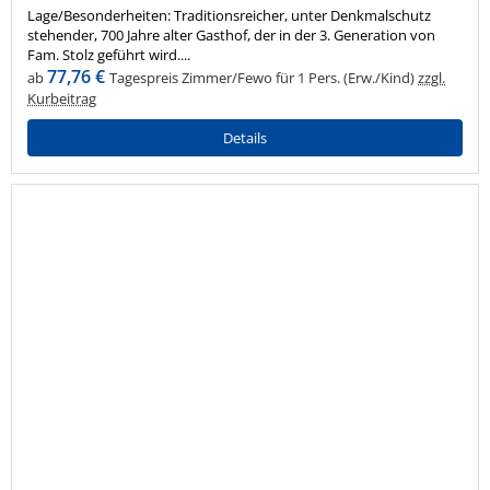
Lage/Besonderheiten: Traditionsreicher, unter Denkmalschutz
stehender, 700 Jahre alter Gasthof, der in der 3. Generation von
Fam. Stolz geführt wird....
77,76 €
ab
Tagespreis Zimmer/Fewo für 1 Pers. (Erw./Kind)
zzgl.
Kurbeitrag
Details