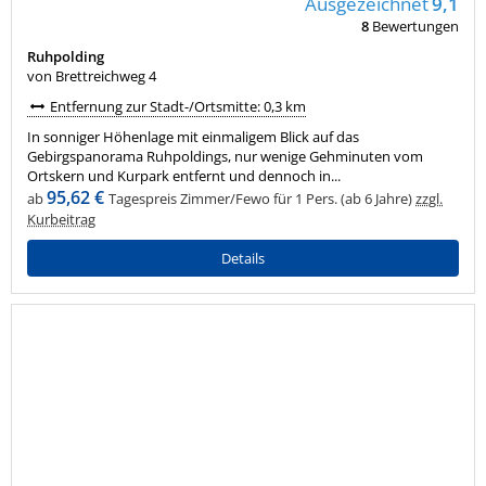
Ausgezeichnet
9,1
8
Bewertungen
Ruhpolding
von Brettreichweg 4
Entfernung zur Stadt-/Ortsmitte: 0,3 km
In sonniger Höhenlage mit einmaligem Blick auf das
Gebirgspanorama Ruhpoldings, nur wenige Gehminuten vom
Ortskern und Kurpark entfernt und dennoch in...
95,62 €
ab
Tagespreis Zimmer/Fewo für 1 Pers. (ab 6 Jahre)
zzgl.
Kurbeitrag
Details