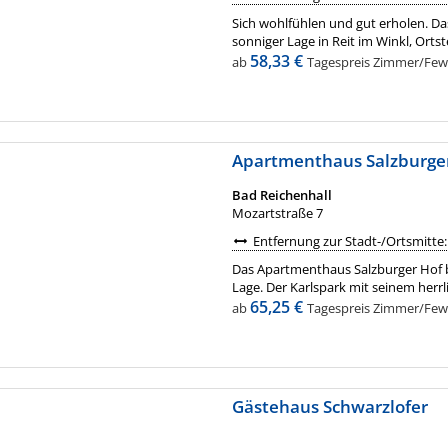
Sich wohlfühlen und gut erholen. Da
sonniger Lage in Reit im Winkl, Ortste
58,33 €
ab
Tagespreis Zimmer/Fewo 
Apartmenthaus Salzburge
Bad Reichenhall
Mozartstraße 7
Entfernung zur Stadt-/Ortsmitte:
Das Apartmenthaus Salzburger Hof b
Lage. Der Karlspark mit seinem herrl
65,25 €
ab
Tagespreis Zimmer/Fewo 
Gästehaus Schwarzlofer