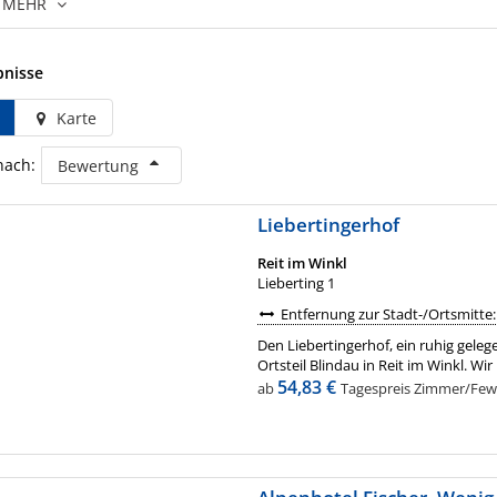
MEHR
bnisse
Karte
nach:
Bewertung
Liebertingerhof
Reit im Winkl
Lieberting 1
Entfernung zur Stadt-/Ortsmitte:
Den Liebertingerhof, ein ruhig geleg
Ortsteil Blindau in Reit im Winkl. Wir
54,83 €
ab
Tagespreis Zimmer/Fewo 