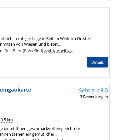
 sich in ruhiger Lage in Reit im Winkl im Ortsteil
 inmitten von Wiesen und bietet...
für 1 Pers. (Erw./Kind)
zzgl. Kurbeitrag
Details
hiemgaukarte
Sehr gut
8,5
3
Bewertungen
 0,5 km
ge bietet Ihnen geschmackvoll eingerichtete
hnen stehen ein gemütlicher...