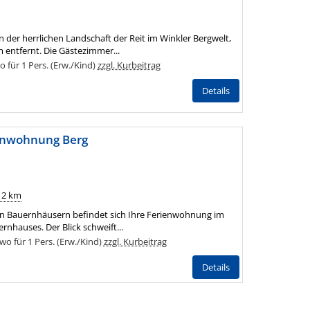
n der herrlichen Landschaft der Reit im Winkler Bergwelt,
entfernt. Die Gästezimmer...
für 1 Pers. (Erw./Kind)
zzgl. Kurbeitrag
Details
enwohnung Berg
: 2 km
lten Bauernhäusern befindet sich Ihre Ferienwohnung im
nhauses. Der Blick schweift...
o für 1 Pers. (Erw./Kind)
zzgl. Kurbeitrag
Details