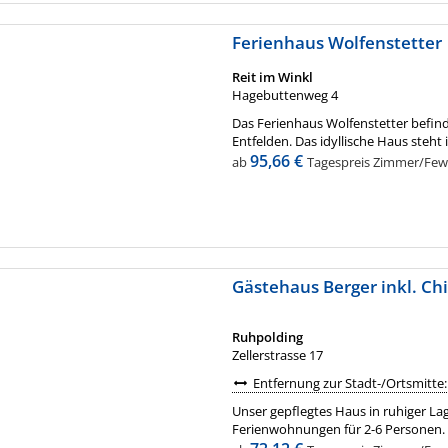
Ferienhaus Wolfenstetter
Reit im Winkl
Hagebuttenweg 4
Das Ferienhaus Wolfenstetter befindet
Entfelden. Das idyllische Haus steht
95,66 €
ab
Tagespreis Zimmer/Fewo 
Gästehaus Berger inkl. C
Ruhpolding
Zellerstrasse 17
Entfernung zur Stadt-/Ortsmitte:
Unser gepflegtes Haus in ruhiger La
Ferienwohnungen für 2-6 Personen. I