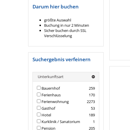
Darum hier buchen
größte Auswahl
Buchung in nur 2 Minuten
Sicher buchen durch SSL
Verschlüsselung
Suchergebnis verfeinern
Unterkunftsart
Bauernhof
259
Ferienhaus
170
Ferienwohnung
2273
Gasthof
53
Hotel
189
Kurklinik / Sanatorium
1
Pension
205