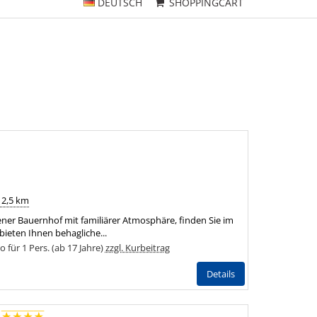
DEUTSCH
SHOPPINGCART
 2,5 km
ener Bauernhof mit familiärer Atmosphäre, finden Sie im
 bieten Ihnen behagliche...
für 1 Pers. (ab 17 Jahre)
zzgl. Kurbeitrag
Details