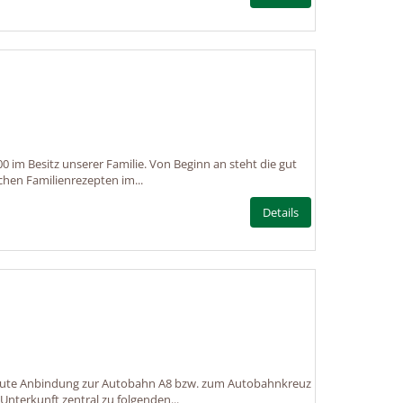
0 im Besitz unserer Familie. Von Beginn an steht die gut
hen Familienrezepten im...
Details
gute Anbindung zur Autobahn A8 bzw. zum Autobahnkreuz
Unterkunft zentral zu folgenden...