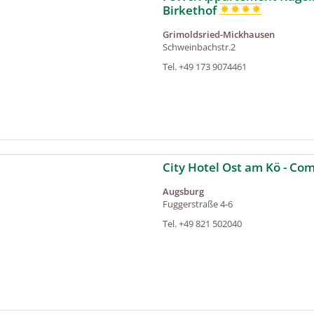
Birkethof
Grimoldsried-Mickhausen
Schweinbachstr.2
Tel.
+49 173 9074461
City Hotel Ost am Kö - Co
Augsburg
Fuggerstraße 4-6
Tel.
+49 821 502040