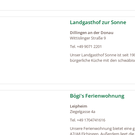
Landgasthof zur Sonne
Dillingen an der Donau
Wittislinger Straße 9
Tel.
+49 9071 2201
Unser Landgasthof Sonne ist seit 190
bürgerliche Küche mit den schwäbisc
Bögi's Ferienwohnung
Leipheim
Ziegelgasse 4a
Tel.
+49 1704741616
Unsere Ferienwohnung bietet eine 
A7/A8 Elchingen. Außerdem liegt die 