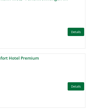
Details
mfort Hotel Premium
Details