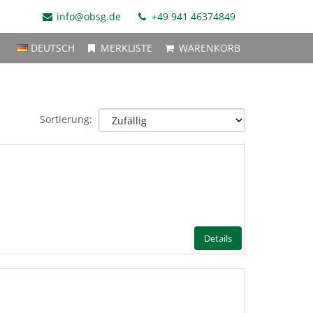
info@obsg.de
+49 941 46374849
DEUTSCH
MERKLISTE
WARENKORB
Sortierung:
Details