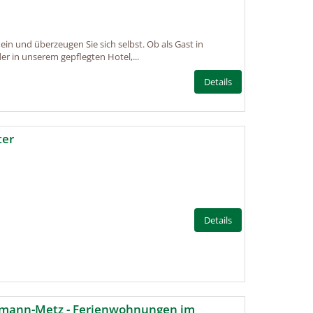
e ein und überzeugen Sie sich selbst. Ob als Gast in
r in unserem gepflegten Hotel,...
Details
ter
Details
mann-Metz - Ferienwohnungen im