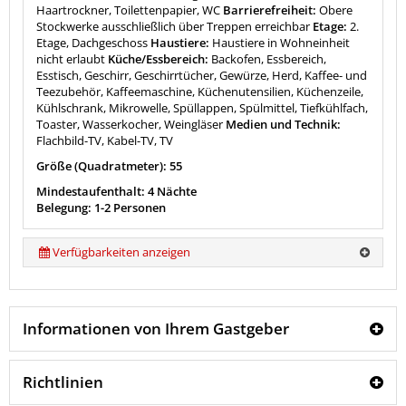
Haartrockner, Toilettenpapier, WC
Barrierefreiheit:
Obere
Stockwerke ausschließlich über Treppen erreichbar
Etage:
2.
Etage, Dachgeschoss
Haustiere:
Haustiere in Wohneinheit
nicht erlaubt
Küche/Essbereich:
Backofen, Essbereich,
Esstisch, Geschirr, Geschirrtücher, Gewürze, Herd, Kaffee- und
Teezubehör, Kaffeemaschine, Küchenutensilien, Küchenzeile,
Kühlschrank, Mikrowelle, Spüllappen, Spülmittel, Tiefkühlfach,
Toaster, Wasserkocher, Weingläser
Medien und Technik:
Flachbild-TV, Kabel-TV, TV
Größe (Quadratmeter): 55
Mindestaufenthalt: 4 Nächte
Belegung: 1-2 Personen
Verfügbarkeiten anzeigen
Informationen von Ihrem Gastgeber
Richtlinien