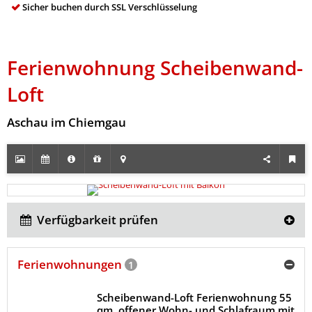
Sicher buchen durch SSL Verschlüsselung
Ferienwohnung Scheibenwand-
Loft
Aschau im Chiemgau
Verfügbarkeit prüfen
Ferienwohnungen
1
Scheibenwand-Loft Ferienwohnung 55
qm, offener Wohn- und Schlafraum mit