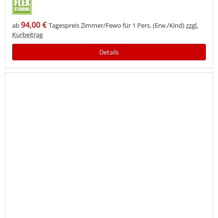
94,00 €
ab
Tagespreis Zimmer/Fewo für 1 Pers. (Erw./Kind)
zzgl.
Kurbeitrag
Details