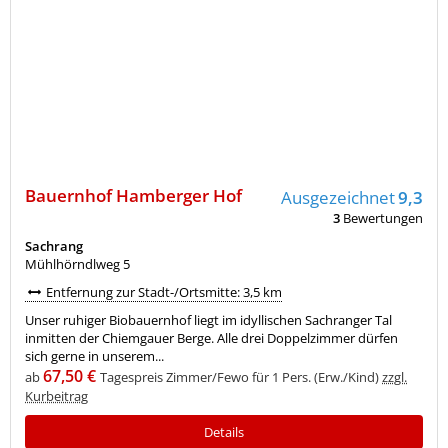
Bauernhof Hamberger Hof
Ausgezeichnet
9,3
3
Bewertungen
Sachrang
Mühlhörndlweg 5
Entfernung zur Stadt-/Ortsmitte: 3,5 km
Unser ruhiger Biobauernhof liegt im idyllischen Sachranger Tal
inmitten der Chiemgauer Berge. Alle drei Doppelzimmer dürfen
sich gerne in unserem...
67,50 €
ab
Tagespreis Zimmer/Fewo für 1 Pers. (Erw./Kind)
zzgl.
Kurbeitrag
Details