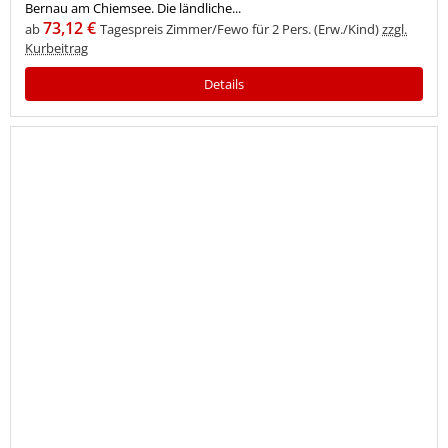
Bernau am Chiemsee. Die ländliche...
73,12 €
ab
Tagespreis Zimmer/Fewo für 2 Pers. (Erw./Kind)
zzgl.
Kurbeitrag
Details