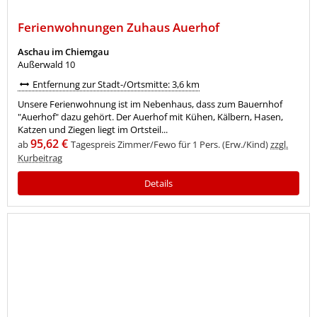
Ferienwohnungen Zuhaus Auerhof
Aschau im Chiemgau
Außerwald 10
Entfernung zur Stadt-/Ortsmitte: 3,6 km
Unsere Ferienwohnung ist im Nebenhaus, dass zum Bauernhof
"Auerhof" dazu gehört. Der Auerhof mit Kühen, Kälbern, Hasen,
Katzen und Ziegen liegt im Ortsteil...
95,62 €
ab
Tagespreis Zimmer/Fewo für 1 Pers. (Erw./Kind)
zzgl.
Kurbeitrag
Details