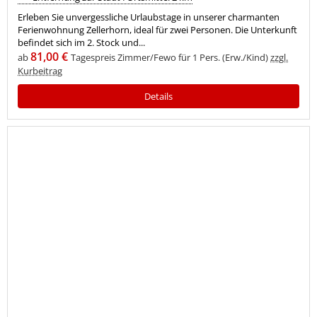
Erleben Sie unvergessliche Urlaubstage in unserer charmanten
Ferienwohnung Zellerhorn, ideal für zwei Personen. Die Unterkunft
befindet sich im 2. Stock und...
81,00 €
ab
Tagespreis Zimmer/Fewo für 1 Pers. (Erw./Kind)
zzgl.
Kurbeitrag
Details