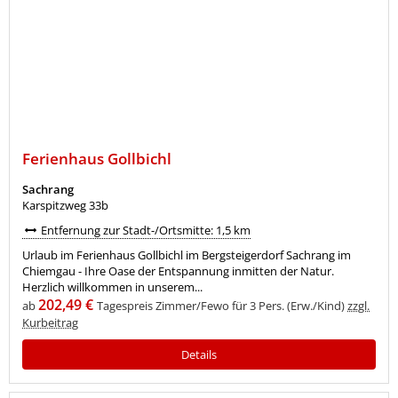
Ferienhaus Gollbichl
Sachrang
Karspitzweg 33b
Entfernung zur Stadt-/Ortsmitte: 1,5 km
Urlaub im Ferienhaus Gollbichl im Bergsteigerdorf Sachrang im
Chiemgau - Ihre Oase der Entspannung inmitten der Natur.
Herzlich willkommen in unserem...
202,49 €
ab
Tagespreis Zimmer/Fewo für 3 Pers. (Erw./Kind)
zzgl.
Kurbeitrag
Details