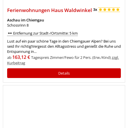
Ferienwohnungen Haus Waldwinkel
3x
Aschau im Chiemgau
Schossrinn 8
Entfernung zur Stadt-/Ortsmitte: 5 km
Lust auf ein paar schöne Tage in den Chiemgauer Alpen? Bei uns
seid Ihr richtig!Vergesst den Alltagsstress und genießt die Ruhe und
Entspannung in...
163,12 €
ab
Tagespreis Zimmer/Fewo für 2 Pers. (Erw./Kind)
zzgl.
Kurbeitrag
Details