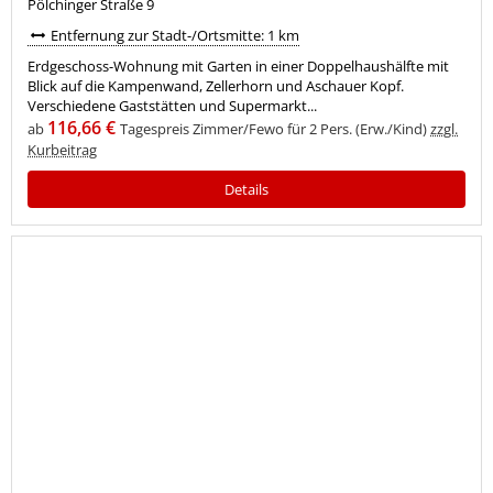
Pölchinger Straße 9
Entfernung zur Stadt-/Ortsmitte: 1 km
Erdgeschoss-Wohnung mit Garten in einer Doppelhaushälfte mit
Blick auf die Kampenwand, Zellerhorn und Aschauer Kopf.
Verschiedene Gaststätten und Supermarkt...
116,66 €
ab
Tagespreis Zimmer/Fewo für 2 Pers. (Erw./Kind)
zzgl.
Kurbeitrag
Details