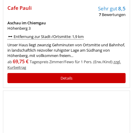
Cafe Pauli
Sehr gut
8,5
7
Bewertungen
Aschau im Chiemgau
Höhenberg 3
Entfernung zur Stadt-/Ortsmitte: 1,9 km
Unser Haus liegt zwanzig Gehminuten von Ortsmitte und Bahnhof,
in landschaftlich reizvoller ruhigster Lage am Südhang von
Höhenberg, mit vollkommen freiem...
69,75 €
ab
Tagespreis Zimmer/Fewo für 1 Pers. (Erw./Kind)
zzgl.
Kurbeitrag
Details