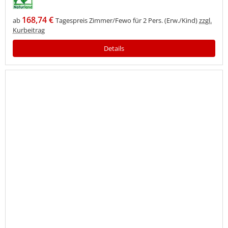
168,74 €
ab
Tagespreis Zimmer/Fewo für 2 Pers. (Erw./Kind)
zzgl.
Kurbeitrag
Details