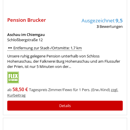
Pension Brucker
Ausgezeichnet
9,5
3
Bewertungen
Aschau im Chiemgau
Schloßbergstraße 12
Entfernung zur Stadt-/Ortsmitte: 1,7 km
Unsere ruhig gelegene Pension unterhalb von Schloss
Hohenaschau, der Falknerei Burg Hohenaschau und am Flussufer
der Prien, ist nur 5 Minuten von der...
58,50 €
ab
Tagespreis Zimmer/Fewo für 1 Pers. (Erw./Kind)
zzgl.
Kurbeitrag
Details