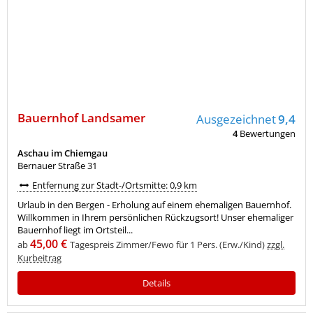
Bauernhof Landsamer
Ausgezeichnet
9,4
4
Bewertungen
Aschau im Chiemgau
Bernauer Straße 31
Entfernung zur Stadt-/Ortsmitte: 0,9 km
Urlaub in den Bergen - Erholung auf einem ehemaligen Bauernhof.
Willkommen in Ihrem persönlichen Rückzugsort! Unser ehemaliger
Bauernhof liegt im Ortsteil...
45,00 €
ab
Tagespreis Zimmer/Fewo für 1 Pers. (Erw./Kind)
zzgl.
Kurbeitrag
Details