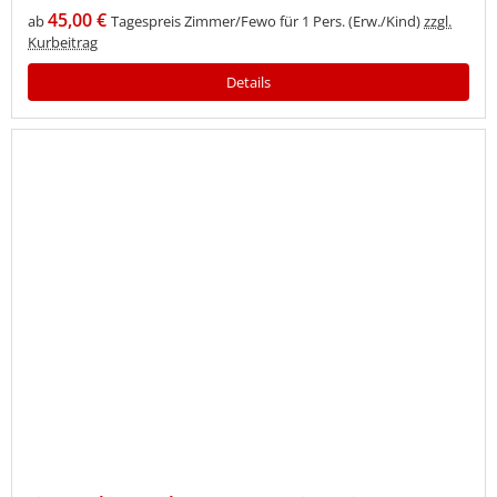
45,00 €
ab
Tagespreis Zimmer/Fewo für 1 Pers. (Erw./Kind)
zzgl.
Kurbeitrag
Details