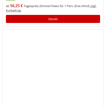
56,25 €
ab
Tagespreis Zimmer/Fewo für 1 Pers. (Erw./Kind)
zzgl.
Kurbeitrag
Details