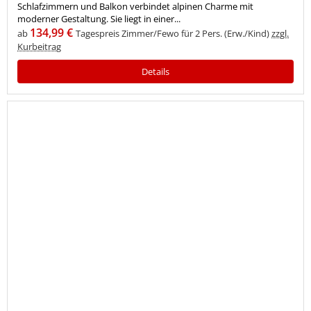
Schlafzimmern und Balkon verbindet alpinen Charme mit
moderner Gestaltung. Sie liegt in einer...
134,99 €
ab
Tagespreis Zimmer/Fewo für 2 Pers. (Erw./Kind)
zzgl.
Kurbeitrag
Details