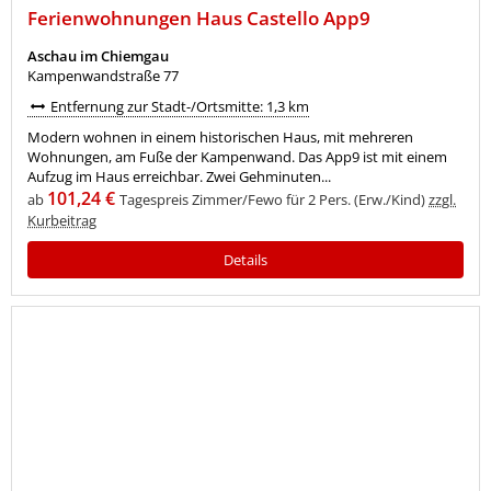
Ferienwohnungen Haus Castello App9
Aschau im Chiemgau
Kampenwandstraße 77
Entfernung zur Stadt-/Ortsmitte: 1,3 km
Modern wohnen in einem historischen Haus, mit mehreren
Wohnungen, am Fuße der Kampenwand. Das App9 ist mit einem
Aufzug im Haus erreichbar. Zwei Gehminuten...
101,24 €
ab
Tagespreis Zimmer/Fewo für 2 Pers. (Erw./Kind)
zzgl.
Kurbeitrag
Details