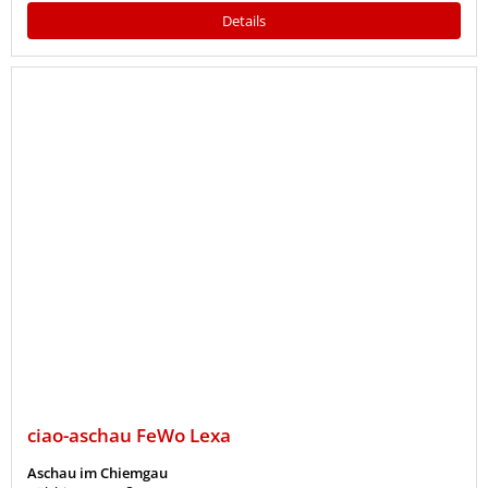
Details
ciao-aschau FeWo Lexa
Aschau im Chiemgau