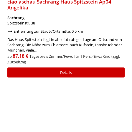
ciao-aschau Sachrang-Haus Spitzstein Ap04
Angelika
Sachrang
Spitzsteinstr. 38
Entfernung zur Stadt-/Ortsmitte: 0,5 km
Das Haus Spitzstein liegt in absolut ruhiger Lage am Ortsrand von
Sachrang. Die Nähe zum Chiemsee, nach Kufstein, Innsbruck oder
München, viele...
87,18 €
ab
Tagespreis Zimmer/Fewo für 1 Pers. (Erw./Kind)
zzgl.
Kurbeitrag
Details