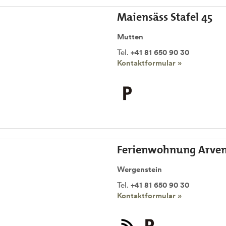
Maiensäss Stafel 45
Mutten
Tel.
+41 81 650 90 30
Kontaktformular »
Ferienwohnung Arvens
Wergenstein
Tel.
+41 81 650 90 30
Kontaktformular »