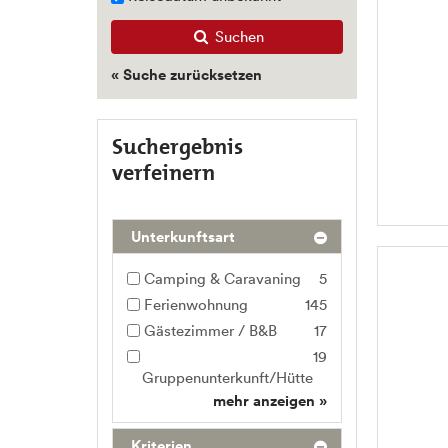
Suchen
« Suche zurücksetzen
Suchergebnis
verfeinern
Unterkunftsart
Camping & Caravaning
5
Ferienwohnung
145
Gästezimmer / B&B
17
19
Gruppenunterkunft/Hütte
mehr anzeigen »
Kriterien