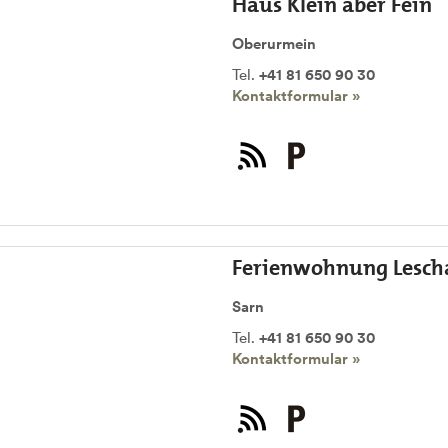
Haus Klein aber Fein
Oberurmein
Tel.
+41 81 650 90 30
Kontaktformular »
Ferienwohnung Lesch
Sarn
Tel.
+41 81 650 90 30
Kontaktformular »