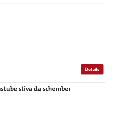
Details
tube stiva da schember