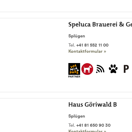
Speluca Brauerei & Ge
Splügen
Tel.
+41 81 552 11 00
Kontaktformular »
Haus Göriwald B
Splügen
Tel.
+41 81 650 90 30
Kontaktformular »