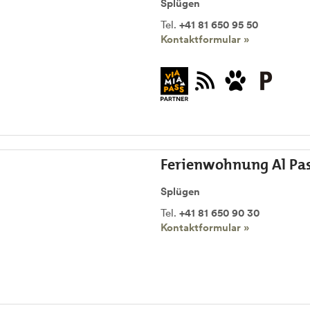
Splügen
Tel.
+41 81 650 95 50
Kontaktformular »
Ferienwohnung Al Pa
Splügen
Tel.
+41 81 650 90 30
Kontaktformular »