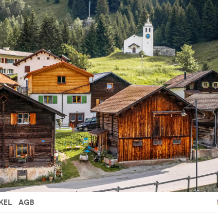
KEL
AGB