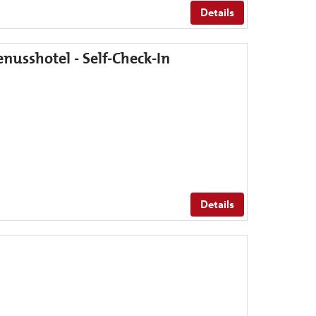
Details
nusshotel - Self-Check-In
Details