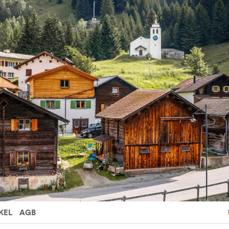
KEL
AGB