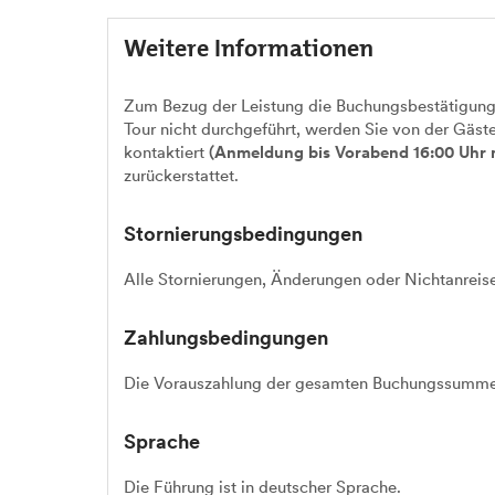
Weitere Informationen
Zum Bezug der Leistung die Buchungsbestätigung
Tour nicht durchgeführt, werden Sie von der Gäst
kontaktiert
(Anmeldung bis Vorabend 16:00 Uhr 
zurückerstattet.
Stornierungs­bedingungen
Alle Stornierungen, Änderungen oder Nichtanrei
Zahlungs­bedingungen
Die Vorauszahlung der gesamten Buchungssumme i
Sprache
Die Führung ist in deutscher Sprache.