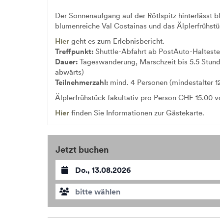
Der Sonnenaufgang auf der Rötlspitz hinterlässt
blumenreiche Val Costainas und das Älplerfrühstü
Hier
geht es zum Erlebnisbericht.
Treffpunkt:
Shuttle-Abfahrt ab PostAuto-Halteste
Dauer:
Tageswanderung, Marschzeit bis 5.5 Stun
abwärts)
Teilnehmerzahl:
mind. 4 Personen (mindestalter 12
Älplerfrühstück fakultativ pro Person CHF 15.00 v
Hier
finden Sie Informationen zur Gästekarte.
Jetzt buchen
Datum auswählen
bitte wählen