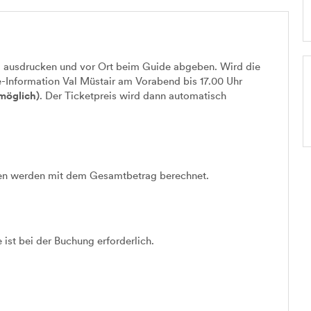
 ausdrucken und vor Ort beim Guide abgeben. Wird die
e-Information Val Müstair am Vorabend bis 17.00 Uhr
möglich)
. Der Ticketpreis wird dann automatisch
sen werden mit dem Gesamtbetrag berechnet.
st bei der Buchung erforderlich.