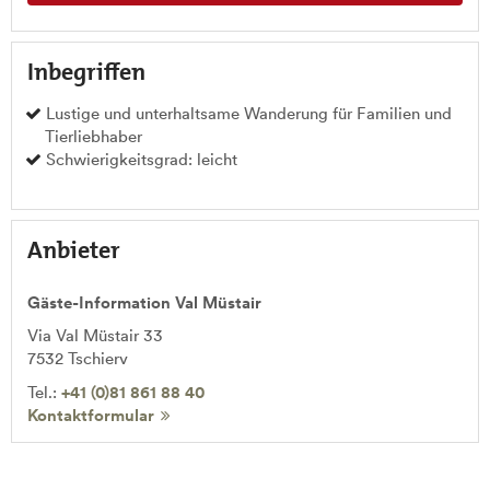
Inbegriffen
Lustige und unterhaltsame Wanderung für Familien und
Tierliebhaber
Schwierigkeitsgrad: leicht
Anbieter
Gäste-Information Val Müstair
Via Val Müstair 33
7532
Tschierv
Tel.:
+41 (0)81 861 88 40
Kontaktformular