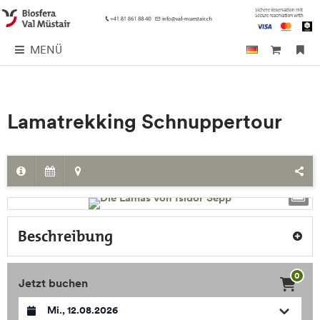
MENÜ
Lamatrekking Schnuppertour
Beschreibung
0
Jetzt buchen
Datum auswählen