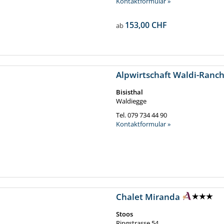
Kontaktformular »
153,00 CHF
ab
Alpwirtschaft Waldi-Ranc
Bisisthal
Waldiegge
Tel.
079 734 44 90
Kontaktformular »
Chalet Miranda
Stoos
Ringstrasse 54