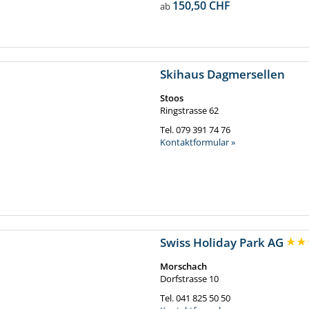
150,50 CHF
ab
Skihaus Dagmersellen
Stoos
Ringstrasse 62
Tel.
079 391 74 76
Kontaktformular »
Swiss Holiday Park AG
Morschach
Dorfstrasse 10
Tel.
041 825 50 50