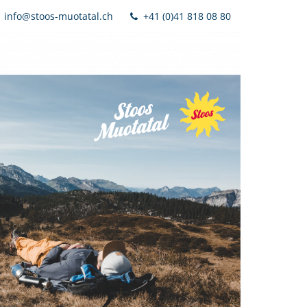
info@stoos-muotatal.ch
+41 (0)41 818 08 80