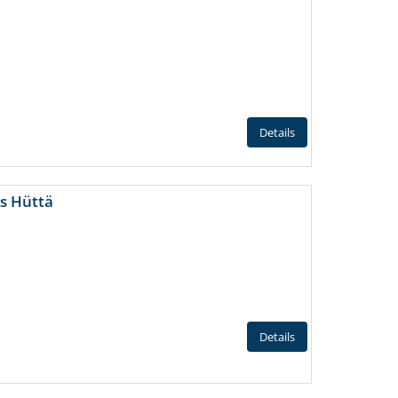
Details
s Hüttä
Details