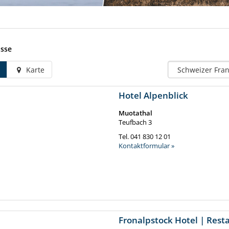
isse
Karte
Hotel Alpenblick
Muotathal
Teufbach 3
Tel.
041 830 12 01
Kontaktformular »
Fronalpstock Hotel | Rest