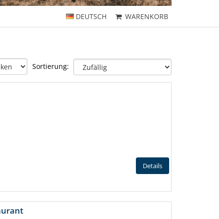
DEUTSCH
WARENKORB
Sortierung:
Details
aurant