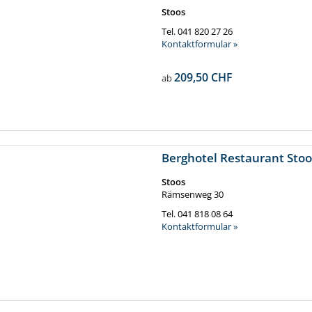
Stoos
Tel.
041 820 27 26
Kontaktformular »
209,50 CHF
ab
Berghotel Restaurant Stoo
Stoos
Rämsenweg 30
Tel.
041 818 08 64
Kontaktformular »