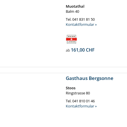
Muotathal
Balm 40
Tel.
041 831 81 50
Kontaktformular »
161,00 CHF
ab
Gasthaus Bergsonne
Stoos
Ringstrasse 80
Tel.
041 810 01 46
Kontaktformular »