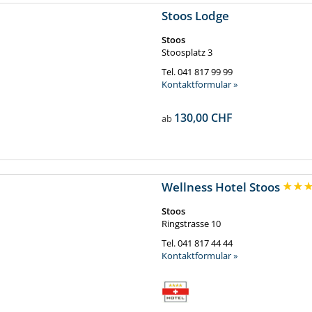
Stoos Lodge
Stoos
Stoosplatz 3
Tel.
041 817 99 99
Kontaktformular »
130,00 CHF
ab
Wellness Hotel Stoos
Stoos
Ringstrasse 10
Tel.
041 817 44 44
Kontaktformular »