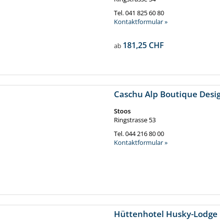
Tel.
041 825 60 80
Kontaktformular »
181,25 CHF
ab
Caschu Alp Boutique Desi
Stoos
Ringstrasse 53
Tel.
044 216 80 00
Kontaktformular »
Hüttenhotel Husky-Lodge