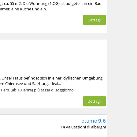
 ca. 55 m2. Die Wohnung (1.OG) ist aufgeteilt in ein Bad
mmer, eine Küche und ein...
Dettagli
 Unser Haus befindet sich in einer idyllischen Umgebung
m Chiemsee und Salzburg, ideal...
 Pers. (ab 18 Jahre)
più tassa di soggiorno
Dettagli
ottimo
9,6
14
Valutazioni di alberghi