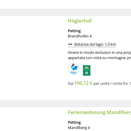
Höglerhof
Petting
Brandhofen 4
distanza dal lago: 1,5 km
Vivere in modo esclusivo in una propr
appartata con vista su montagne, pr
100,12 €
Dal
per unità / notte for 
Ferienwohnung Mandlberg
Petting
Mandlberg 4