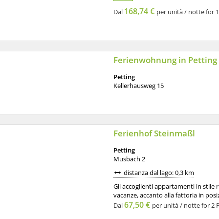
168,74 €
Dal
per unità / notte for 
Ferienwohnung in Petting
Petting
Kellerhausweg 15
Ferienhof Steinmaßl
Petting
Musbach 2
distanza dal lago: 0,3 km
Gli accoglienti appartamenti in stile 
vacanze, accanto alla fattoria in posizio
67,50 €
Dal
per unità / notte for 2 