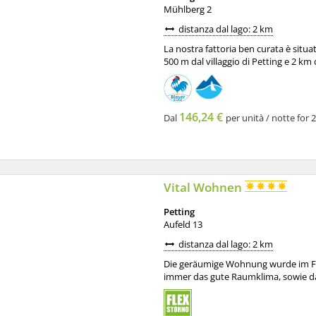
Mühlberg 2
distanza dal lago: 2 km
La nostra fattoria ben curata è situat
500 m dal villaggio di Petting e 2 km 
146,24 €
Dal
per unità / notte for 
Vital Wohnen
Petting
Aufeld 13
distanza dal lago: 2 km
Die geräumige Wohnung wurde im Frü
immer das gute Raumklima, sowie da