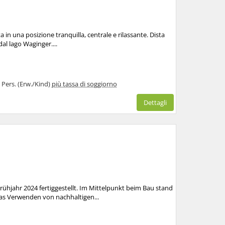
a in una posizione tranquilla, centrale e rilassante. Dista
dal lago Waginger....
2 Pers. (Erw./Kind)
più tassa di soggiorno
Dettagli
hjahr 2024 fertiggestellt. Im Mittelpunkt beim Bau stand
s Verwenden von nachhaltigen...