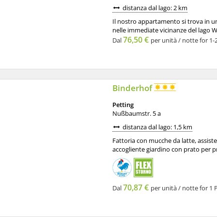
distanza dal lago: 2 km
Il nostro appartamento si trova in una
nelle immediate vicinanze del lago Wag
76,50 €
Dal
per unità / notte for 1-
Binderhof
Petting
Nußbaumstr. 5 a
distanza dal lago: 1,5 km
Fattoria con mucche da latte, assistenza
accogliente giardino con prato per pren
70,87 €
Dal
per unità / notte for 1 