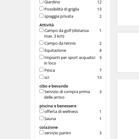
Giardino
12
Possibilità di griglia
13
spiaggia privata
2
Attività
Campo da golf (distanza
1
max. 3 km)
Campo da tennis
2
Equitazione
4
Impianti per sport acquatici
3
in loco
Pesca
7
sci
13
cibo e bevande
Servizio di compra prima
3
delle arrivo
piscina e benessere
offerta di wellness
1
Sauna
1
colazione
servizio panini
3