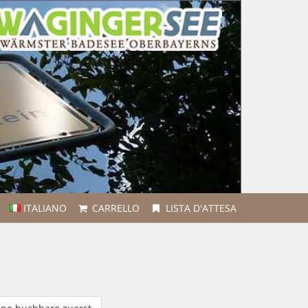
ITALIANO
CARRELLO
LISTA D'ATTESA