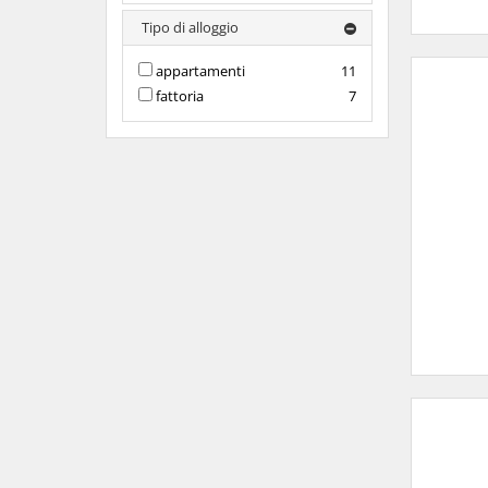
Tipo di alloggio
appartamenti
11
fattoria
7