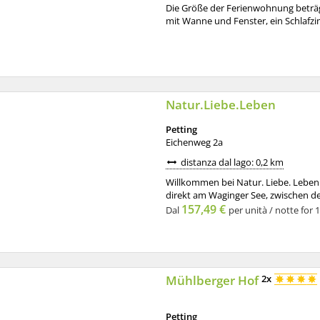
Die Größe der Ferienwohnung beträgt
mit Wanne und Fenster, ein Schlafzi
Natur.Liebe.Leben
Petting
Eichenweg 2a
distanza dal lago: 0,2 km
Willkommen bei Natur. Liebe. Leben.
direkt am Waginger See, zwischen de
157,49 €
Dal
per unità / notte for 1
Mühlberger Hof
2x
Petting