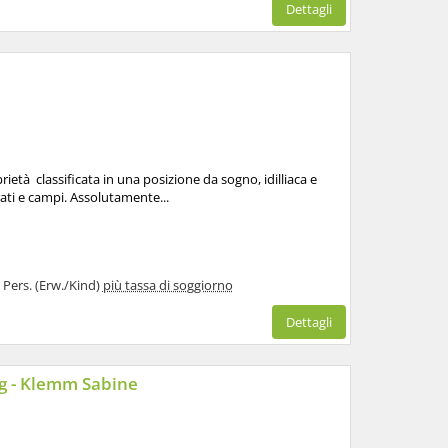
Dettagli
ietà classificata in una posizione da sogno, idilliaca e
ati e campi. Assolutamente...
1 Pers. (Erw./Kind)
più tassa di soggiorno
Dettagli
 - Klemm Sabine