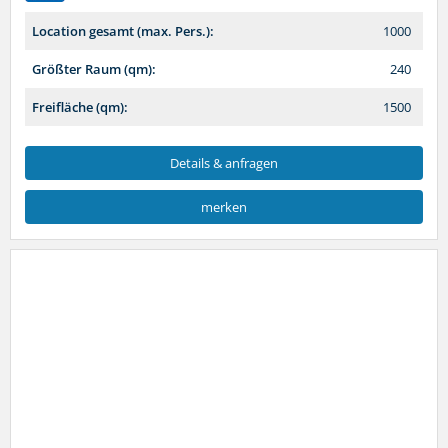
Location gesamt (max. Pers.):
1000
Größter Raum (qm):
240
Freifläche (qm):
1500
Details & anfragen
merken