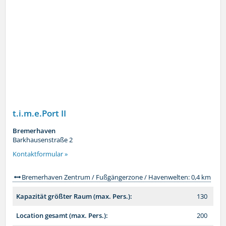
t.i.m.e.Port II
Bremerhaven
Barkhausenstraße 2
Kontaktformular »
Bremerhaven Zentrum / Fußgängerzone / Havenwelten: 0,4 km
Kapazität größter Raum (max. Pers.):
130
Location gesamt (max. Pers.):
200