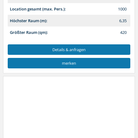
Location gesamt (max. Pers.):
1000
Höchster Raum (m):
6,35
Größter Raum (qm):
420
Details & anfragen
merken