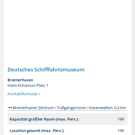
Deutsches Schifffahrtsmuseum
Bremerhaven
Hans-Scharoun-Platz 1
Kontaktformular »
Bremerhaven Zentrum / Fußgängerzone / Havenwelten: 0,3 km
Kapazität größter Raum (max. Pers.):
199
Location gesamt (max. Pers.):
199