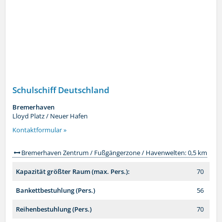
Schulschiff Deutschland
Bremerhaven
Lloyd Platz / Neuer Hafen
Kontaktformular »
Bremerhaven Zentrum / Fußgängerzone / Havenwelten: 0,5 km
Kapazität größter Raum (max. Pers.):
70
Bankettbestuhlung (Pers.)
56
Reihenbestuhlung (Pers.)
70