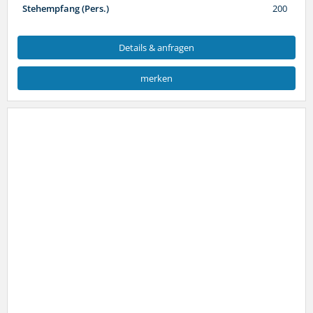
Stehempfang (Pers.)
200
Details & anfragen
merken