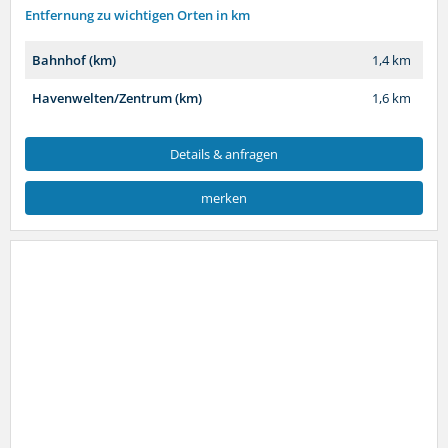
Entfernung zu wichtigen Orten in km
Bahnhof (km)
1,4 km
Havenwelten/Zentrum (km)
1,6 km
Details & anfragen
merken