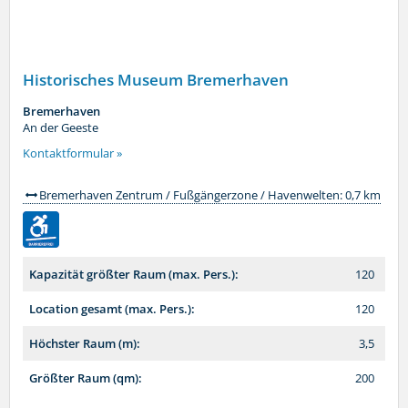
Historisches Museum Bremerhaven
Bremerhaven
An der Geeste
Kontaktformular »
Bremerhaven Zentrum / Fußgängerzone / Havenwelten: 0,7 km
Kapazität größter Raum (max. Pers.):
120
Location gesamt (max. Pers.):
120
Höchster Raum (m):
3,5
Größter Raum (qm):
200