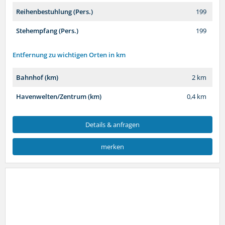
Reihenbestuhlung (Pers.)
199
Stehempfang (Pers.)
199
Entfernung zu wichtigen Orten in km
Bahnhof (km)
2 km
Havenwelten/Zentrum (km)
0,4 km
Details & anfragen
merken