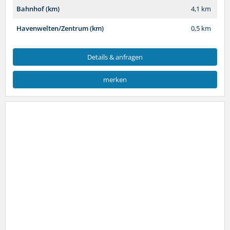
Bahnhof (km)
4,1 km
Havenwelten/Zentrum (km)
0,5 km
Details & anfragen
merken