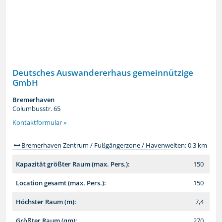
Deutsches Auswandererhaus gemeinnützige
GmbH
Bremerhaven
Columbusstr. 65
Kontaktformular »
Bremerhaven Zentrum / Fußgängerzone / Havenwelten: 0,3 km
Kapazität größter Raum (max. Pers.):
150
Location gesamt (max. Pers.):
150
Höchster Raum (m):
7,4
Größter Raum (qm):
270