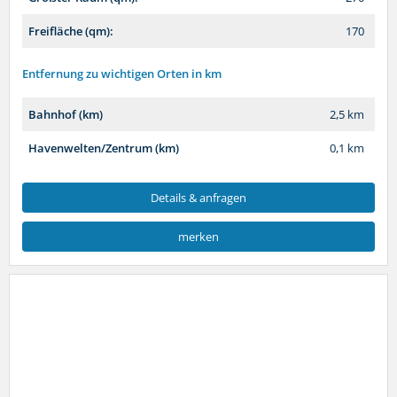
Freifläche (qm):
170
Entfernung zu wichtigen Orten in km
Bahnhof (km)
2,5 km
Havenwelten/Zentrum (km)
0,1 km
Details & anfragen
merken