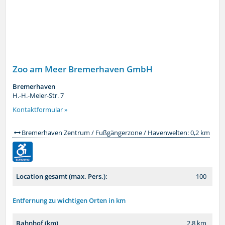
Zoo am Meer Bremerhaven GmbH
Bremerhaven
H.-H.-Meier-Str. 7
Kontaktformular »
Bremerhaven Zentrum / Fußgängerzone / Havenwelten: 0,2 km
Location gesamt (max. Pers.):
100
Entfernung zu wichtigen Orten in km
Bahnhof (km)
2,8 km