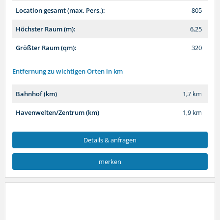
Location gesamt (max. Pers.):
805
Höchster Raum (m):
6,25
Größter Raum (qm):
320
Entfernung zu wichtigen Orten in km
Bahnhof (km)
1,7 km
Havenwelten/Zentrum (km)
1,9 km
Details & anfragen
merken