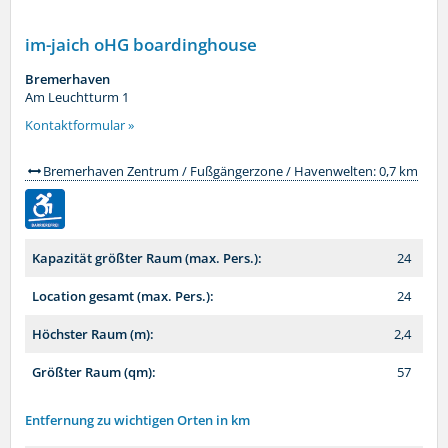
im-jaich oHG boardinghouse
Bremerhaven
Am Leuchtturm 1
Kontaktformular »
Bremerhaven Zentrum / Fußgängerzone / Havenwelten: 0,7 km
Kapazität größter Raum (max. Pers.):
24
Location gesamt (max. Pers.):
24
Höchster Raum (m):
2,4
Größter Raum (qm):
57
Entfernung zu wichtigen Orten in km