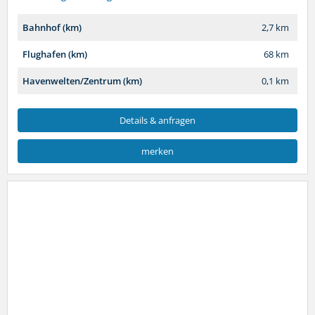
Bahnhof (km)
2,7 km
Flughafen (km)
68 km
Havenwelten/Zentrum (km)
0,1 km
Details & anfragen
merken