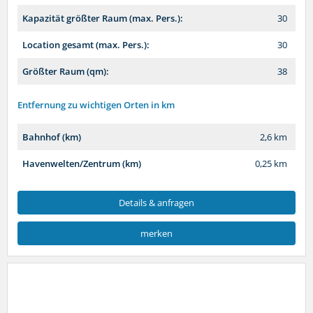
Kapazität größter Raum (max. Pers.):
30
Location gesamt (max. Pers.):
30
Größter Raum (qm):
38
Entfernung zu wichtigen Orten in km
Bahnhof (km)
2,6 km
Havenwelten/Zentrum (km)
0,25 km
Details & anfragen
merken