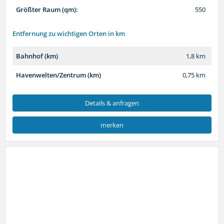
Größter Raum (qm):
550
Entfernung zu wichtigen Orten in km
Bahnhof (km)
1,8 km
Havenwelten/Zentrum (km)
0,75 km
Details & anfragen
merken