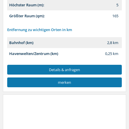
Höchster Raum (m):
5
Größter Raum (qm):
165
Entfernung zu wichtigen Orten in km
Bahnhof (km)
2,8 km
Havenwelten/Zentrum (km)
0,25 km
Details & anfragen
merken