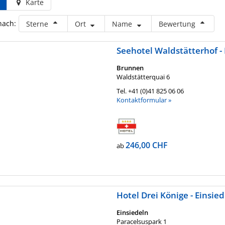
Karte
nach:
Sterne
Ort
Name
Bewertung
Seehotel Waldstätterhof 
Brunnen
Waldstätterquai 6
Tel.
+41 (0)41 825 06 06
Kontaktformular »
246,00 CHF
ab
Hotel Drei Könige - Einsie
Einsiedeln
Paracelsuspark 1