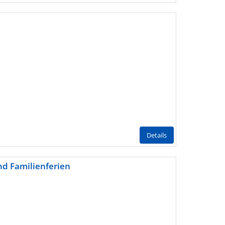
Details
nd Familienferien