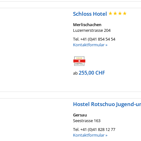
Schloss Hotel
Merlischachen
Luzernerstrasse 204
Tel.
+41 (0)41 854 54 54
Kontaktformular »
255,00 CHF
ab
Hostel Rotschuo Jugend-u
Gersau
Seestrasse 163
Tel.
+41 (0)41 828 12 77
Kontaktformular »