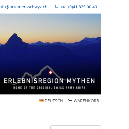
nfo@brunnen-schwyz.ch
+41 (0)41 825 00 40
DEUTSCH
WARENKORB