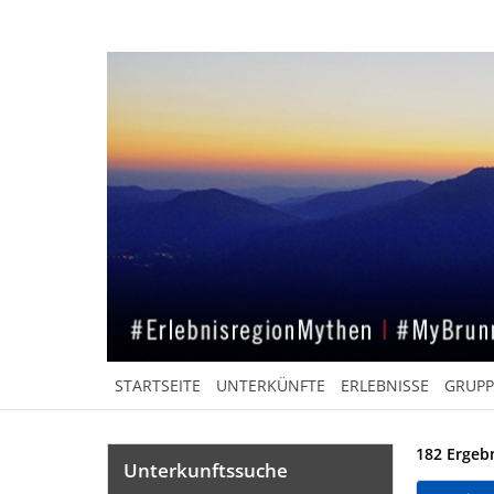
STARTSEITE
UNTERKÜNFTE
ERLEBNISSE
GRUP
182 Ergeb
Unterkunftssuche