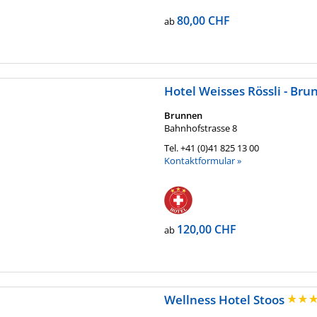
80,00 CHF
ab
Hotel Weisses Rössli - Br
Brunnen
Bahnhofstrasse 8
Tel.
+41 (0)41 825 13 00
Kontaktformular »
120,00 CHF
ab
Wellness Hotel Stoos