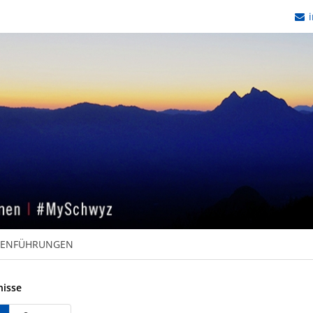
i
PENFÜHRUNGEN
nisse