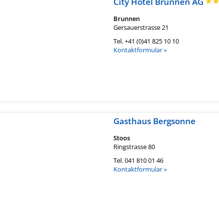
City Hotel Brunnen AG
Brunnen
Gersauerstrasse 21
Tel.
+41 (0)41 825 10 10
Kontaktformular »
Gasthaus Bergsonne
Stoos
Ringstrasse 80
Tel.
041 810 01 46
Kontaktformular »