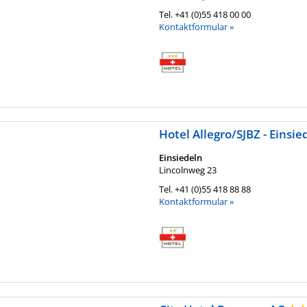
Tel.
+41 (0)55 418 00 00
Kontaktformular »
Hotel Allegro/SJBZ - Einsi
Einsiedeln
Lincolnweg 23
Tel.
+41 (0)55 418 88 88
Kontaktformular »