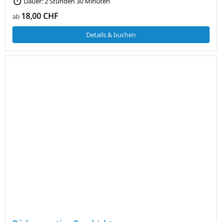
Dauer: 2 Stunden 30 Minuten
18,00 CHF
ab
Details & buchen