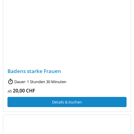
Badens starke Frauen
Dauer: 1 Stunden 30 Minuten
20,00 CHF
ab
Details & buchen