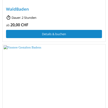
WaldBaden
Dauer: 2 Stunden
20,00 CHF
ab
Details & buchen