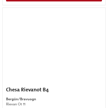
Chesa Rievanot B4
Bergün/Bravuogn
Rievan Ot 11