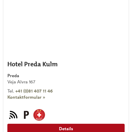
Hotel Preda Kulm
Preda
Veja Alvra 167
Tel.
+41 (0)81 407 11 46
Kontaktformular »
Details