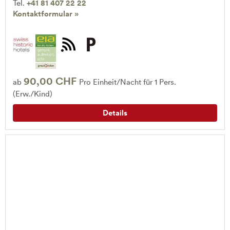
Tel.
+41 81 407 22 22
Kontaktformular »
90,00 CHF
ab
Pro Einheit/Nacht für 1 Pers.
(Erw./Kind)
Details