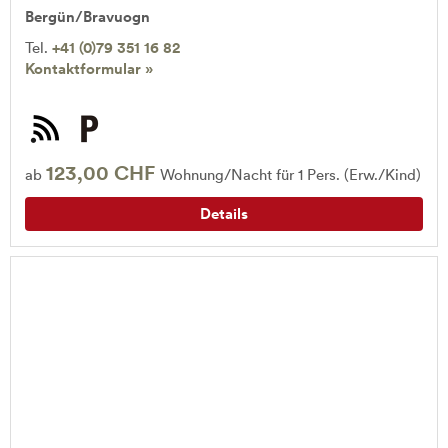
Bergün/Bravuogn
Tel.
+41 (0)79 351 16 82
Kontaktformular »
123,00 CHF
ab
Wohnung/Nacht für 1 Pers. (Erw./Kind)
Details