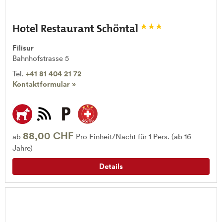
Hotel Restaurant Schöntal
Filisur
Bahnhofstrasse 5
Tel.
+41 81 404 21 72
Kontaktformular »
88,00 CHF
ab
Pro Einheit/Nacht für 1 Pers. (ab 16
Jahre)
Details