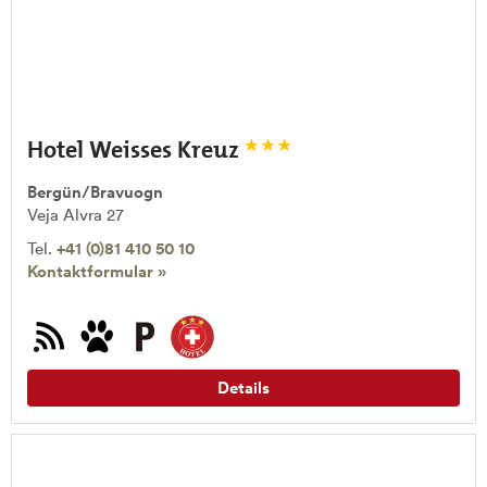
Hotel Weisses Kreuz
Bergün/Bravuogn
Veja Alvra 27
Tel.
+41 (0)81 410 50 10
Kontaktformular »
Details