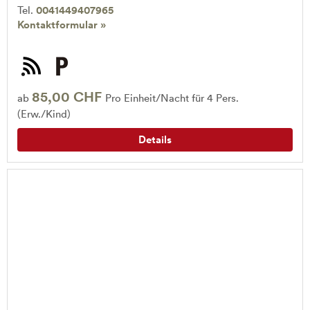
Tel.
0041449407965
Kontaktformular »
85,00 CHF
ab
Pro Einheit/Nacht für 4 Pers.
(Erw./Kind)
Details