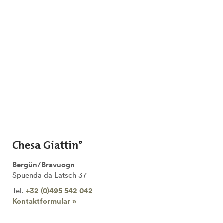
Chesa Giattin°
Bergün/Bravuogn
Spuenda da Latsch 37
Tel.
+32 (0)495 542 042
Kontaktformular »