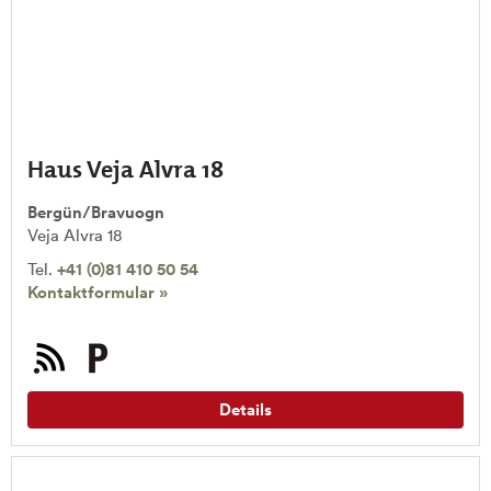
Haus Veja Alvra 18
Bergün/Bravuogn
Veja Alvra 18
Tel.
+41 (0)81 410 50 54
Kontaktformular »
Details