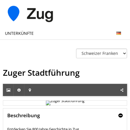
UNTERKÜNFTE
Zuger Stadtführung
Beschreibung
Entdecken Sie 800 Jahre Geschichte in Zug.