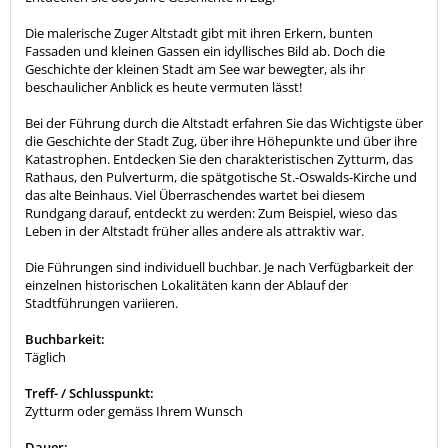
Die malerische Zuger Altstadt gibt mit ihren Erkern, bunten
Fassaden und kleinen Gassen ein idyllisches Bild ab. Doch die
Geschichte der kleinen Stadt am See war bewegter, als ihr
beschaulicher Anblick es heute vermuten lässt!
Bei der Führung durch die Altstadt erfahren Sie das Wichtigste über
die Geschichte der Stadt Zug, über ihre Höhepunkte und über ihre
Katastrophen. Entdecken Sie den charakteristischen Zytturm, das
Rathaus, den Pulverturm, die spätgotische St.-Oswalds-Kirche und
das alte Beinhaus. Viel Überraschendes wartet bei diesem
Rundgang darauf, entdeckt zu werden: Zum Beispiel, wieso das
Leben in der Altstadt früher alles andere als attraktiv war.
Die Führungen sind individuell buchbar. Je nach Verfügbarkeit der
einzelnen historischen Lokalitäten kann der Ablauf der
Stadtführungen variieren.
Buchbarkeit:
Täglich
Treff- / Schlusspunkt:
Zytturm oder gemäss Ihrem Wunsch
Dauer: