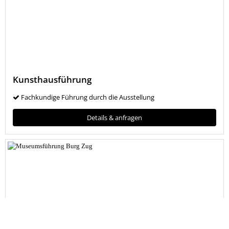
Kunsthausführung
Fachkundige Führung durch die Ausstellung
Details & anfragen
back
to
top