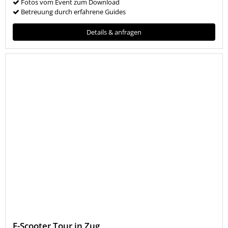
Fotos vom Event zum Download
Betreuung durch erfahrene Guides
Details & anfragen
E-Scooter Tour in Zug