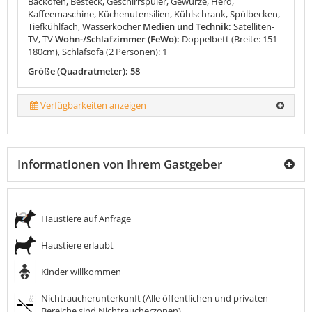
Backofen, Besteck, Geschirrspüler, Gewürze, Herd,
Kaffeemaschine, Küchenutensilien, Kühlschrank, Spülbecken,
Tiefkühlfach, Wasserkocher
Medien und Technik:
Satelliten-
TV, TV
Wohn-/Schlafzimmer (FeWo):
Doppelbett (Breite: 151-
180cm), Schlafsofa (2 Personen): 1
Größe (Quadratmeter): 58
Verfügbarkeiten anzeigen
Informationen von Ihrem Gastgeber
Haustiere auf Anfrage
Haustiere erlaubt
Kinder willkommen
Nichtraucherunterkunft (Alle öffentlichen und privaten
Bereiche sind Nichtraucherzonen)