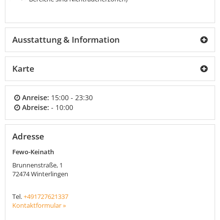
Ausstattung & Information
Karte
Anreise:
15:00 - 23:30
Abreise:
- 10:00
Adresse
Fewo-Keinath
Brunnenstraße, 1
72474
Winterlingen
Tel.
+491727621337
Kontaktformular »