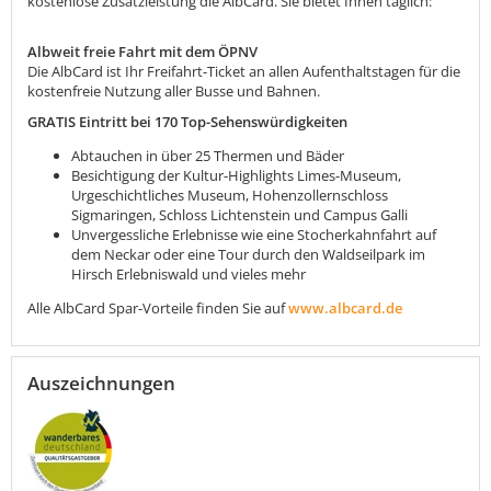
kostenlose Zusatzleistung die AlbCard. Sie bietet Ihnen täglich:
Albweit freie Fahrt mit dem ÖPNV
Die AlbCard ist Ihr Freifahrt-Ticket an allen Aufenthaltstagen für die
kostenfreie Nutzung aller Busse und Bahnen.
GRATIS Eintritt bei 170 Top-Sehenswürdigkeiten
Abtauchen in über 25 Thermen und Bäder
Besichtigung der Kultur-Highlights Limes-Museum,
Urgeschichtliches Museum, Hohenzollernschloss
Sigmaringen, Schloss Lichtenstein und Campus Galli
Unvergessliche Erlebnisse wie eine Stocherkahnfahrt auf
dem Neckar oder eine Tour durch den Waldseilpark im
Hirsch Erlebniswald und vieles mehr
Alle AlbCard Spar-Vorteile finden Sie auf
www.albcard.de
Auszeichnungen