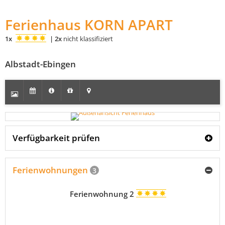
Ferienhaus KORN APART
1x
|
2x
nicht klassifiziert
Albstadt-Ebingen
Verfügbarkeit prüfen
Ferienwohnungen
3
Ferienwohnung 2