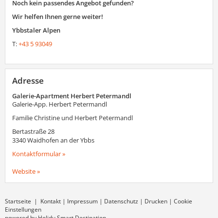
Noch kein passendes Angebot gefunden?
Wir helfen Ihnen gerne weiter!
Ybbstaler Alpen
T:
+43 5 93049
Adresse
Galerie-Apartment Herbert Petermandl
Galerie-App. Herbert Petermandl
Familie Christine und Herbert Petermandl
Bertastraße 28
3340
Waidhofen an der Ybbs
Kontaktformular »
Website »
Startseite
|
Kontakt
|
Impressum
|
Datenschutz
|
Drucken
|
Cookie
Einstellungen
powered by Holidu Smart Destination