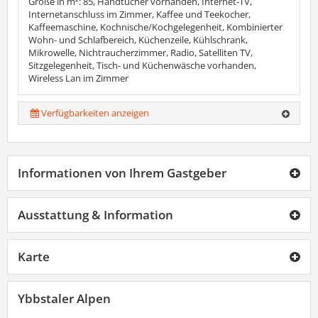
Größe in m²: 85, Handtücher vorhanden, Internet-TV,
Internetanschluss im Zimmer, Kaffee und Teekocher,
Kaffeemaschine, Kochnische/Kochgelegenheit, Kombinierter
Wohn- und Schlafbereich, Küchenzeile, Kühlschrank,
Mikrowelle, Nichtraucherzimmer, Radio, Satelliten TV,
Sitzgelegenheit, Tisch- und Küchenwäsche vorhanden,
Wireless Lan im Zimmer
Verfügbarkeiten anzeigen
Informationen von Ihrem Gastgeber
Ausstattung & Information
Karte
Ybbstaler Alpen