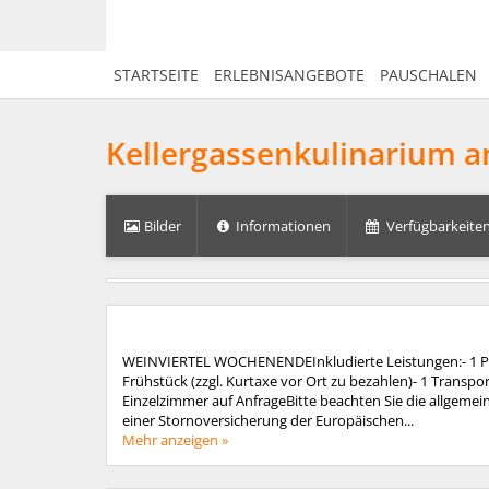
STARTSEITE
ERLEBNISANGEBOTE
PAUSCHALEN
Kellergassenkulinarium a
Bilder
Informationen
Verfügbarkeiten
WEINVIERTEL WOCHENENDEInkludierte Leistungen:- 1 Plat
Frühstück (zzgl. Kurtaxe vor Ort zu bezahlen)- 1 Transp
Einzelzimmer auf AnfrageBitte beachten Sie die allgem
einer Stornoversicherung der Europäischen...
Mehr anzeigen »