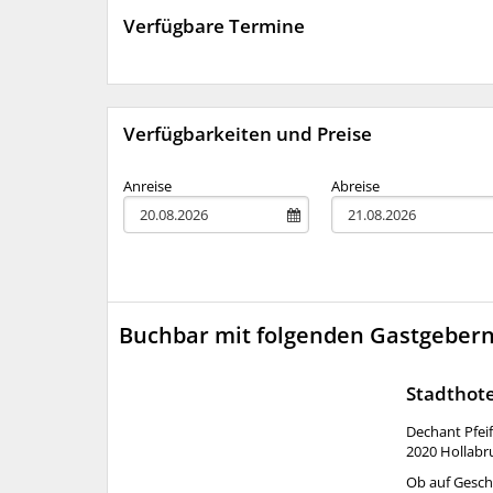
Verfügbare Termine
Verfügbarkeiten und Preise
Anreise
Abreise
Buchbar mit folgenden Gastgeber
Stadthot
Dechant Pfeif
2020
Hollabr
Ob auf Geschä