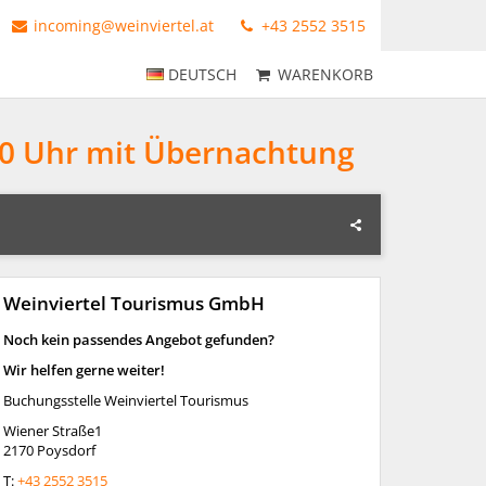
incoming@weinviertel.at
+43 2552 3515
DEUTSCH
WARENKORB
30 Uhr mit Übernachtung
Weinviertel Tourismus GmbH
Noch kein passendes Angebot gefunden?
Wir helfen gerne weiter!
Buchungsstelle Weinviertel Tourismus
Wiener Straße1
2170 Poysdorf
T:
+43 2552 3515