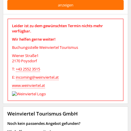
anzeigen
Leider ist zu dem gewünschten Termin nichts mehr
verfügbar.
Wir helfen gerne weiter!
Buchungsstelle Weinviertel Tourismus
Wiener Straße1
2170 Poysdorf
T:
+43 2552 3515
E:
incoming@weinviertel.at
www.weinviertel.at
Weinviertel Tourismus GmbH
Noch kein passendes Angebot gefunden?