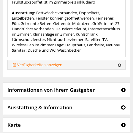
Frühstücksbuffet ist im Zimmerpreis inkludiert!
Ausstattung:
Bettwäsche vorhanden, Doppelbett,
Einzelbetten, Fenster können geöffnet werden, Fernseher,
Fön, Getrennte Betten, Getrennte Matratzen, Größe in m²: 27,
Handtücher vorhanden, Haustiere erlaubt, Internetanschluss
im Zimmer, Klimaanlage im Zimmer, Kühlschrank,
Lärmschutzfenster, Nichtraucherzimmer, Satelliten TV,
Wireless Lan im Zimmer
Lage:
Haupthaus, Landseite, Neubau
Sanitär:
Dusche und WC, Waschbecken
Verfügbarkeiten anzeigen
Informationen von Ihrem Gastgeber
Ausstattung & Information
Karte