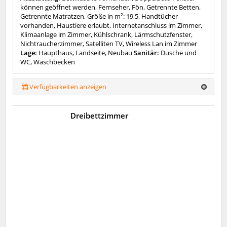
können geöffnet werden, Fernseher, Fön, Getrennte Betten,
Getrennte Matratzen, Größe in m²: 19,5, Handtücher
vorhanden, Haustiere erlaubt, Internetanschluss im Zimmer,
Klimaanlage im Zimmer, Kühlschrank, Lärmschutzfenster,
Nichtraucherzimmer, Satelliten TV, Wireless Lan im Zimmer
Lage:
Haupthaus, Landseite, Neubau
Sanitär:
Dusche und
WC, Waschbecken
Verfügbarkeiten anzeigen
Dreibettzimmer