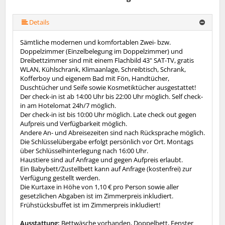
Details
Sämtliche modernen und komfortablen Zwei- bzw.
Doppelzimmer (Einzelbelegung im Doppelzimmer) und
Dreibettzimmer sind mit einem Flachbild 43" SAT-TV, gratis
WLAN, Kühlschrank, Klimaanlage, Schreibtisch, Schrank,
Kofferboy und eigenem Bad mit Fön, Handtücher,
Duschtücher und Seife sowie Kosmetiktücher ausgestattet!
Der check-in ist ab 14:00 Uhr bis 22:00 Uhr möglich. Self check-
in am Hotelomat 24h/7 möglich.
Der check-in ist bis 10:00 Uhr möglich. Late check out gegen
Aufpreis und Verfügbarkeit möglich.
Andere An- und Abreisezeiten sind nach Rücksprache möglich.
Die Schlüsselübergabe erfolgt persönlich vor Ort. Montags
über Schlüsselhinterlegung nach 16:00 Uhr.
Haustiere sind auf Anfrage und gegen Aufpreis erlaubt.
Ein Babybett/Zustellbett kann auf Anfrage (kostenfrei) zur
Verfügung gestellt werden.
Die Kurtaxe in Höhe von 1,10 € pro Person sowie aller
gesetzlichen Abgaben ist im Zimmerpreis inkludiert.
Frühstücksbuffet ist im Zimmerpreis inkludiert!
Ausstattung:
Bettwäsche vorhanden, Doppelbett, Fenster