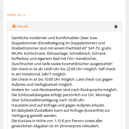
mehr (4 ) »
Details
Sämtliche modernen und komfortablen Zwei- bzw.
Doppelzimmer (Einzelbelegung im Doppelzimmer) und
Dreibettzimmer sind mit einem Flachbild 43" SAT-TV, gratis
WLAN, Kühlschrank, Klimaanlage, Schreibtisch, Schrank,
Kofferboy und eigenem Bad mit Fön, Handtücher,
Duschtücher und Seife sowie Kosmetiktücher ausgestattet!
Der check-in ist ab 14:00 Uhr bis 22:00 Uhr möglich. Self check-
in am Hotelomat 24h/7 möglich.
Der check-in ist bis 10:00 Uhr möglich. Late check out gegen
Aufpreis und Verfügbarkeit möglich.
Andere An- und Abreisezeiten sind nach Rücksprache möglich.
Die Schlüsselübergabe erfolgt persönlich vor Ort. Montags
über Schlüsselhinterlegung nach 16:00 Uhr.
Haustiere sind auf Anfrage und gegen Aufpreis erlaubt.
Ein Babybett/Zustellbett kann auf Anfrage (kostenfrei) zur
Verfügung gestellt werden.
Die Kurtaxe in Höhe von 1,10 € pro Person sowie aller
gesetzlichen Abgaben ist im Zimmerpreis inkludiert.