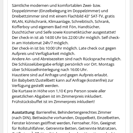
Sämtliche modernen und komfortablen Zwei- bzw.
Doppelzimmer (Einzelbelegung im Doppelzimmer) und
Dreibettzimmer sind mit einem Flachbild 43" SAT-TV, gratis
WLAN, Kühlschrank, Klimaanlage, Schreibtisch, Schrank,
Kofferboy und eigenem Bad mit Fön, Handtücher,
Duschtücher und Seife sowie Kosmetiktücher ausgestattet!
Der check-in ist ab 14:00 Uhr bis 22:00 Uhr möglich. Self check-
in am Hotelomat 24h/7 möglich.
Der check-in ist bis 10:00 Uhr möglich. Late check out gegen
Aufpreis und Verfügbarkeit möglich.
Andere An- und Abreisezeiten sind nach Rücksprache möglich.
Die Schlüsselübergabe erfolgt persönlich vor Ort. Montags
über Schlüsselhinterlegung nach 16:00 Uhr.
Haustiere sind auf Anfrage und gegen Aufpreis erlaubt.
Ein Babybett/Zustellbett kann auf Anfrage (kostenfrei) zur
Verfügung gestellt werden.
Die Kurtaxe in Höhe von 1,10 € pro Person sowie aller
gesetzlichen Abgaben ist im Zimmerpreis inkludiert.
Frühstücksbuffet ist im Zimmerpreis inkludiert!
Ausstattung:
Barrierefrei, Behindertengerechtes Zimmer
(nach DIN), Bettwäsche vorhanden, Doppelbett, Einzelbetten,
Fenster können geöffnet werden, Fernseher, Fön, Geeignet
für Rollstuhlfahrer, Getrennte Betten, Getrennte Matratzen,