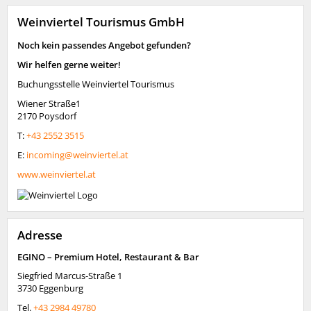
Weinviertel Tourismus GmbH
Noch kein passendes Angebot gefunden?
Wir helfen gerne weiter!
Buchungsstelle Weinviertel Tourismus
Wiener Straße1
2170 Poysdorf
T:
+43 2552 3515
E:
incoming@weinviertel.at
www.weinviertel.at
Adresse
EGINO – Premium Hotel, Restaurant & Bar
Siegfried Marcus-Straße 1
3730
Eggenburg
Tel.
+43 2984 49780