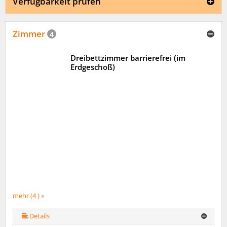
Verfügbarkeit prüfen
Zimmer
4
Dreibettzimmer barrierefrei (im
Erdgeschoß)
mehr (4 ) »
Details