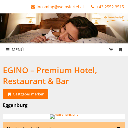
incoming@weinviertel.at
+43 2552 3515
MENÜ
EGINO – Premium Hotel,
Restaurant & Bar
Gastgeber merken
Eggenburg