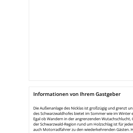
Informationen von Ihrem Gastgeber
Die Außenanlage des Nicklas ist großzügig und grenzt un
des Schwarzwaldhofes bietet im Sommer wie im Winter e
Egal ob Wandern in der angrenzenden Wutachschlucht, Go
der Schwarzwald-Region rund um Holzschlag ist für jed
auch Motorradfahrer zu den wiederkehrenden Gästen. Hol