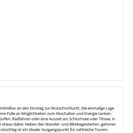
mittelbar an den Einstieg zur Wutachschlucht. Die einmalige Lage
ine Fülle an Möglichkeiten zum Abschalten und Energie tanken.
lfen, Radfahren oder eine Auszeit am Schluchsee oder Titisee, in
en etwas dabei. Neben den Wander- und Bikebegeisterten, gehören
zschlag ist ein idealer Ausgangspunkt für zahlreiche Touren.