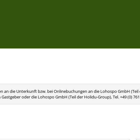
n an die Unterkunft bzw. bei Onlinebuchungen an die Lohospo GmbH (Teil de
n Gastgeber oder die Lohospo GmbH (Teil der Holidu-Group), Tel. +49 (0) 76