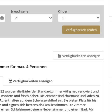
Erwachsene
Kinder
Verfügbarkeit prüfen
Verfügbarkeiten anzeigen
mmer für max. 4 Personen
Verfügbarkeiten anzeigen
/22 wurden die Bäder der Standardzimmer völlig neu renoviert und
odern und frisch daher. Die Zimmer sind charmant und laden zu
ufenthalten auf dem Schwarzwaldhof ein. Sie bieten Platz für bis
n und eignen sich bestens als Familienzimmer. Die Zimmer
 einem Schlafzimmer, einem Nebenzimmer und einem Bad. Für