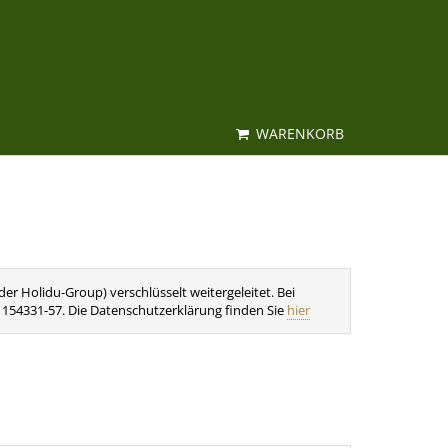
WARENKORB
r Holidu-Group) verschlüsselt weitergeleitet. Bei
1 154331-57. Die Datenschutzerklärung finden Sie
hier