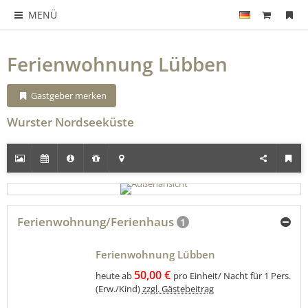
MENÜ
Ferienwohnung Lübben
Gastgeber merken
Wurster Nordseeküste
Ferienwohnung/Ferienhaus
1
Ferienwohnung Lübben
50,00 €
heute ab
pro Einheit/ Nacht für 1 Pers.
(Erw./Kind)
zzgl. Gästebeitrag