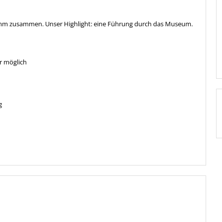
ramm zusammen. Unser Highlight: eine Führung durch das Museum.
r möglich
g