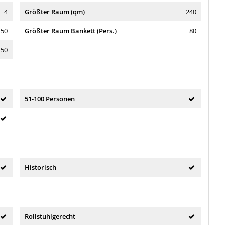
4
Größter Raum (qm)
240
150
Größter Raum Bankett (Pers.)
80
150
51-100 Personen
Historisch
Rollstuhlgerecht