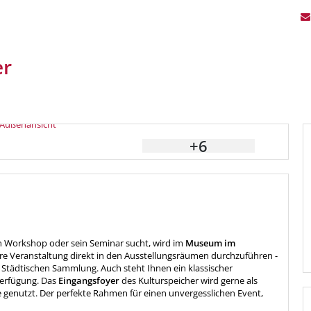
er
+6
n Workshop oder sein Seminar sucht, wird im
Museum im
Ihre Veranstaltung direkt in den Ausstellungsräumen durchzuführen -
Städtischen Sammlung. Auch steht Ihnen ein klassischer
Verfügung. Das
Eingangsfoyer
des Kulturspeicher wird gerne als
genutzt. Der perfekte Rahmen für einen unvergesslichen Event,