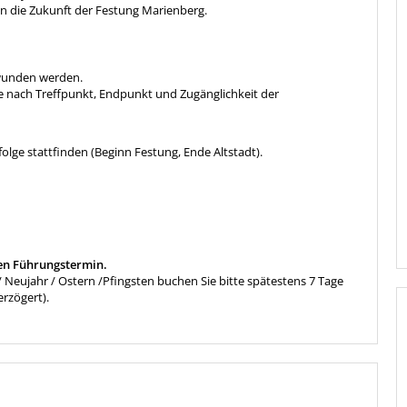
in die Zukunft der Festung Marienberg.
rwunden werden.
- je nach Treffpunkt, Endpunkt und Zugänglichkeit der
lge stattfinden (Beginn Festung, Ende Altstadt).
en Führungstermin.
eujahr / Ostern /Pfingsten buchen Sie bitte spätestens 7 Tage
erzögert).