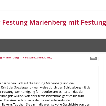
r Festung Marienberg mit Festun
 herrlichen Blick auf die Festung Marienberg und die
 führt der Spaziergang - wahlweise durch den Schlossberg mit der
zur Festung. Der Rundgang führt vorbei am Echtertor, das der
Verhängnis wurde. Von der Pferdeschwemme geht es bis zum
et. Das Areal erfährt eine der zurzeit aufwendigsten
 Bayern. Tauchen Sie ein in die wechselvolle Geschichte von den