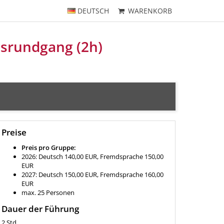
DEUTSCH
WARENKORB
gsrundgang (2h)
Preise
Preis pro Gruppe:
2026: Deutsch 140,00 EUR, Fremdsprache 150,00
EUR
2027: Deutsch 150,00 EUR, Fremdsprache 160,00
EUR
max. 25 Personen
Dauer der Führung
2 Std.