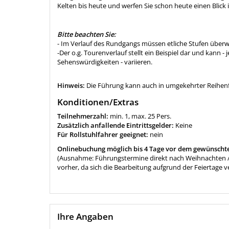
Kelten bis heute und werfen Sie schon heute einen Blick 
Bitte beachten Sie:
- Im Verlauf des Rundgangs müssen etliche Stufen übe
-Der o.g. Tourenverlauf stellt ein Beispiel dar und kann 
Sehenswürdigkeiten - variieren.
Hinweis:
Die Führung kann auch in umgekehrter Reihenfo
Konditionen/Extras
Teilnehmerzahl:
min. 1, max. 25 Pers.
Zusätzlich anfallende Eintrittsgelder:
Keine
Für Rollstuhlfahrer geeignet:
nein
Onlinebuchung möglich bis 4 Tage vor dem gewünscht
(Ausnahme: Führungstermine direkt nach Weihnachten / N
vorher, da sich die Bearbeitung aufgrund der Feiertage v
Ihre Angaben