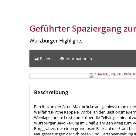
Geführter Spaziergang zu
Würzburger Highlights
Bilder
Informationen
Beschreibung
Bereits von der Alten Mainbrücke aus geniesst man einen
Wallfahrtskirche Käppele. Vorbei an den Bastionsmauern
Weinlage Innere Leiste oder über die Tellsteige- hinauf 
Würzburger Bevölkerung im Dreißigjährigen Krieg zum 
Burggraben, der einen grandiosen Blick auf die Stadt biet
Neugestaltungen der Schlösser- und Gartenverwaltung in