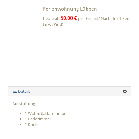
Ferienwohnung Lübben
50,00 €
heute ab
pro Einheit/ Nacht für 1 Pers.
(Erw./Kind)
Details
Ausstattung
1 Wohn/Schlafzimmer
1 Badezimmer
1 Küche