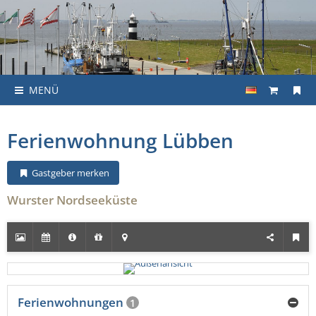
MENÜ
Ferienwohnung Lübben
Gastgeber merken
Wurster Nordseeküste
Ferienwohnungen
1