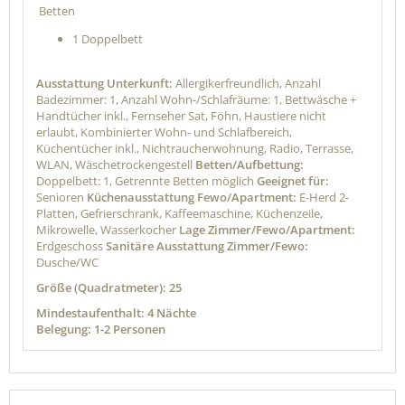
Betten
1 Doppelbett
Ausstattung Unterkunft:
Allergikerfreundlich, Anzahl
Badezimmer: 1, Anzahl Wohn-/Schlafräume: 1, Bettwäsche +
Handtücher inkl., Fernseher Sat, Föhn, Haustiere nicht
erlaubt, Kombinierter Wohn- und Schlafbereich,
Küchentücher inkl., Nichtraucherwohnung, Radio, Terrasse,
WLAN, Wäschetrockengestell
Betten/Aufbettung:
Doppelbett: 1, Getrennte Betten möglich
Geeignet für:
Senioren
Küchenausstattung Fewo/Apartment:
E-Herd 2-
Platten, Gefrierschrank, Kaffeemaschine, Küchenzeile,
Mikrowelle, Wasserkocher
Lage Zimmer/Fewo/Apartment:
Erdgeschoss
Sanitäre Ausstattung Zimmer/Fewo:
Dusche/WC
Größe (Quadratmeter): 25
Mindestaufenthalt: 4 Nächte
Belegung: 1-2 Personen