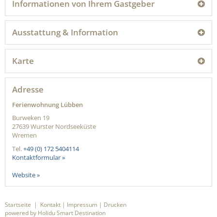
Informationen von Ihrem Gastgeber
Ausstattung & Information
Karte
Adresse
Ferienwohnung Lübben
Burweken 19
27639
Wurster Nordseeküste
Wremen
Tel.
+49 (0) 172 5404114
Kontaktformular »
Website »
Startseite
|
Kontakt
|
Impressum
|
Drucken
powered by Holidu Smart Destination