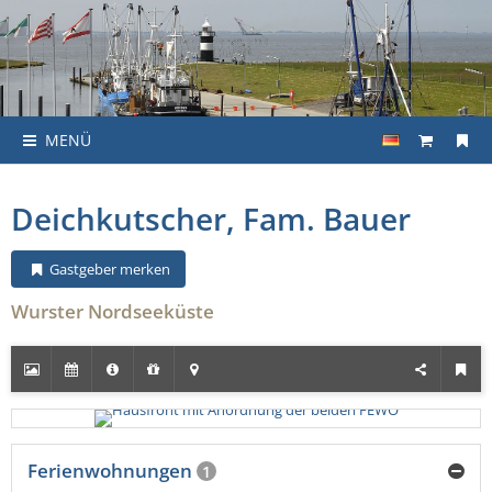
MENÜ
Deichkutscher, Fam. Bauer
Gastgeber merken
Wurster Nordseeküste
Ferienwohnungen
1