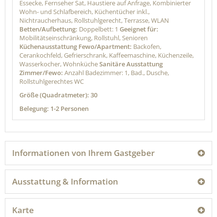
Essecke, Fernseher Sat, Haustiere auf Anfrage, Kombinierter
Wohn- und Schlafbereich, Küchentücher inkl.,
Nichtraucherhaus, Rollstuhlgerecht, Terrasse, WLAN
Betten/Aufbettung:
Doppelbett: 1
Geeignet für:
Mobilitätseinschränkung, Rollstuhl, Senioren
Küchenausstattung Fewo/Apartment:
Backofen,
Cerankochfeld, Gefrierschrank, Kaffeemaschine, Küchenzeile,
Wasserkocher, Wohnküche
Sanitäre Ausstattung
Zimmer/Fewo:
Anzahl Badezimmer: 1, Bad., Dusche,
Rollstuhlgerechtes WC
Größe (Quadratmeter): 30
Belegung: 1-2 Personen
Informationen von Ihrem Gastgeber
Ausstattung & Information
Karte