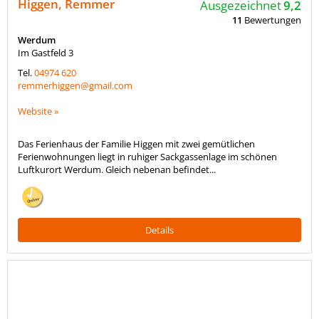
Higgen, Remmer
Ausgezeichnet
9,2
11
Bewertungen
Werdum
Im Gastfeld 3
Tel.
04974 620
remmerhiggen@gmail.com
Website »
Das Ferienhaus der Familie Higgen mit zwei gemütlichen
Ferienwohnungen liegt in ruhiger Sackgassenlage im schönen
Luftkurort Werdum. Gleich nebenan befindet...
Details