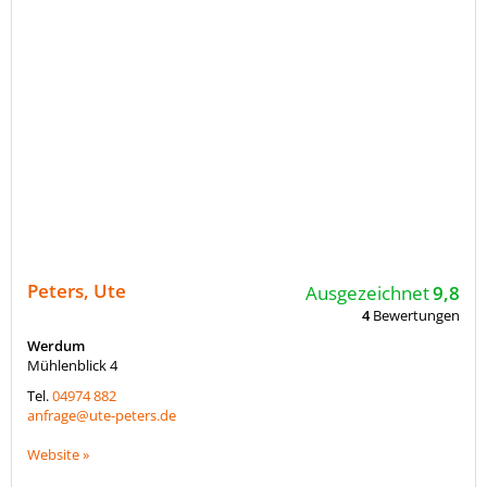
Peters, Ute
Ausgezeichnet
9,8
4
Bewertungen
Werdum
Mühlenblick 4
Tel.
04974 882
anfrage@ute-peters.de
Website »