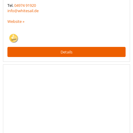
Tel.
04974 91920
info@whitesail.de
Website »
Details