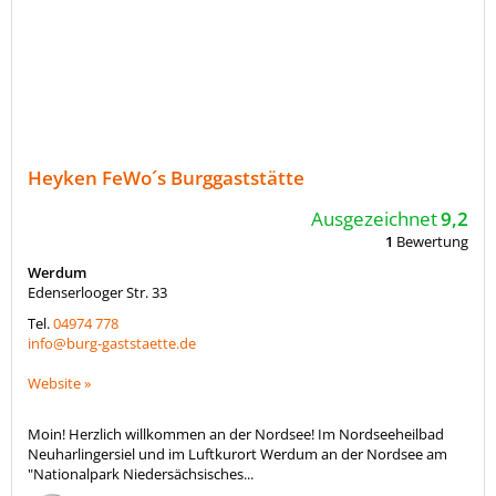
Heyken FeWo´s Burggaststätte
Ausgezeichnet
9,2
1
Bewertung
Werdum
Edenserlooger Str. 33
Tel.
04974 778
info@burg-gaststaette.de
Website »
Moin! Herzlich willkommen an der Nordsee! Im Nordseeheilbad
Neuharlingersiel und im Luftkurort Werdum an der Nordsee am
"Nationalpark Niedersächsisches...