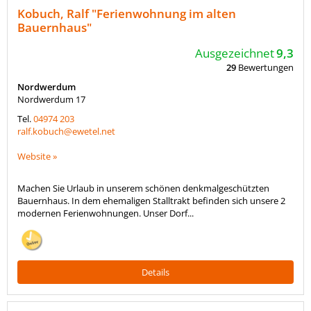
Kobuch, Ralf "Ferienwohnung im alten
Bauernhaus"
Ausgezeichnet
9,3
29
Bewertungen
Nordwerdum
Nordwerdum 17
Tel.
04974 203
ralf.kobuch@ewetel.net
Website »
Machen Sie Urlaub in unserem schönen denkmalgeschützten
Bauernhaus. In dem ehemaligen Stalltrakt befinden sich unsere 2
modernen Ferienwohnungen. Unser Dorf...
Details