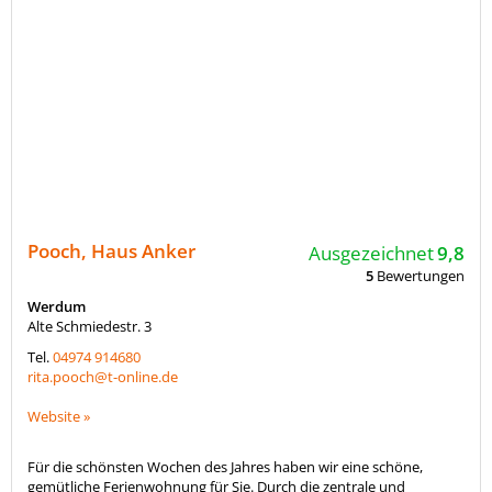
Pooch, Haus Anker
Ausgezeichnet
9,8
5
Bewertungen
Werdum
Alte Schmiedestr. 3
Tel.
04974 914680
rita.pooch@t-online.de
Website »
Für die schönsten Wochen des Jahres haben wir eine schöne,
gemütliche Ferienwohnung für Sie. Durch die zentrale und