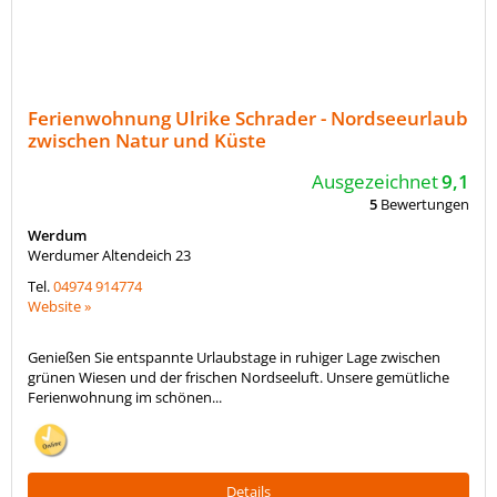
Ferienwohnung Ulrike Schrader - Nordseeurlaub
zwischen Natur und Küste
Ausgezeichnet
9,1
5
Bewertungen
Werdum
Werdumer Altendeich 23
Tel.
04974 914774
Website »
Genießen Sie entspannte Urlaubstage in ruhiger Lage zwischen
grünen Wiesen und der frischen Nordseeluft. Unsere gemütliche
Ferienwohnung im schönen...
Details