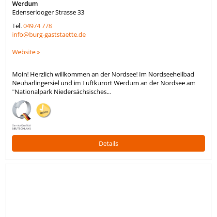
Werdum
Edenserlooger Strasse 33
Tel.
04974 778
info@burg-gaststaette.de
Website »
Moin! Herzlich willkommen an der Nordsee! Im Nordseeheilbad
Neuharlingersiel und im Luftkurort Werdum an der Nordsee am
"Nationalpark Niedersächsisches...
Details