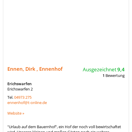
Ennen, Dirk , Ennenhof
Ausgezeichnet
9,4
1
Bewertung
Erichswarfen
Erichswarfen 2
Tel.
04973 275
ennenhof@t-online.de
Website »
"Urlaub auf dem Bauernhof", ein Hof der noch voll bewirtschaftet