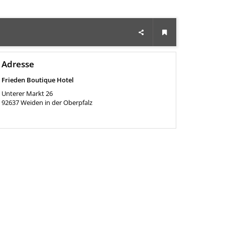
Adresse
Frieden Boutique Hotel
Unterer Markt 26
92637
Weiden in der Oberpfalz