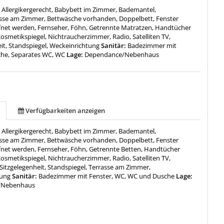
:
Allergikergerecht, Babybett im Zimmer, Bademantel,
sse am Zimmer, Bettwäsche vorhanden, Doppelbett, Fenster
net werden, Fernseher, Föhn, Getrennte Matratzen, Handtücher
osmetikspiegel, Nichtraucherzimmer, Radio, Satelliten TV,
it, Standspiegel, Weckeinrichtung
Sanitär:
Badezimmer mit
che, Separates WC, WC
Lage:
Dependance/Nebenhaus
Verfügbarkeiten anzeigen
:
Allergikergerecht, Babybett im Zimmer, Bademantel,
sse am Zimmer, Bettwäsche vorhanden, Doppelbett, Fenster
net werden, Fernseher, Föhn, Getrennte Betten, Handtücher
osmetikspiegel, Nichtraucherzimmer, Radio, Satelliten TV,
 Sitzgelegenheit, Standspiegel, Terrasse am Zimmer,
tung
Sanitär:
Badezimmer mit Fenster, WC, WC und Dusche
Lage:
/Nebenhaus