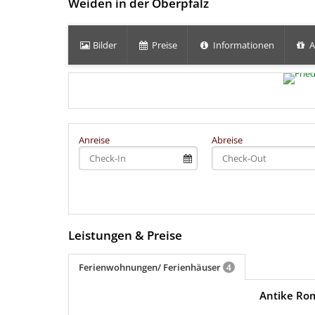
Weiden in der Oberpfalz
Bilder
Preise
Informationen
A
Anreise
Abreise
Leistungen & Preise
Ferienwohnungen/ Ferienhäuser
4
Antike Ro