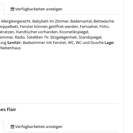
Verfügbarkeiten anzeigen
:
Allergikergerecht, Babybett im Zimmer, Bademantel, Bettwäsche
oppelbett, Fenster können geöffnet werden, Fernseher, Föhn,
tratzen, Handtücher vorhanden, Kosmetikspiegel,
immer, Radio, Satelliten TV, Sitzgelegenheit, Standspiegel,
tung
Sanitär:
Badezimmer mit Fenster, WC, WC und Dusche
Lage:
/Nebenhaus
es Flair
Verfügbarkeiten anzeigen