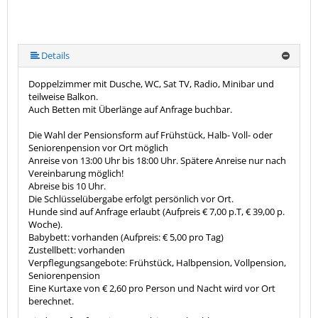
Details
Doppelzimmer mit Dusche, WC, Sat TV, Radio, Minibar und
teilweise Balkon.
Auch Betten mit Überlänge auf Anfrage buchbar.
Die Wahl der Pensionsform auf Frühstück, Halb- Voll- oder
Seniorenpension vor Ort möglich
Anreise von 13:00 Uhr bis 18:00 Uhr. Spätere Anreise nur nach
Vereinbarung möglich!
Abreise bis 10 Uhr.
Die Schlüsselübergabe erfolgt persönlich vor Ort.
Hunde sind auf Anfrage erlaubt (Aufpreis € 7,00 p.T, € 39,00 p.
Woche).
Babybett: vorhanden (Aufpreis: € 5,00 pro Tag)
Zustellbett: vorhanden
Verpflegungsangebote: Frühstück, Halbpension, Vollpension,
Seniorenpension
Eine Kurtaxe von € 2,60 pro Person und Nacht wird vor Ort
berechnet.