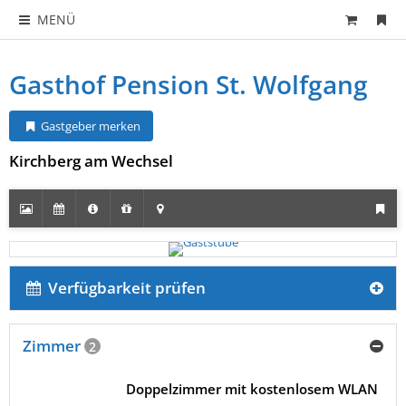
MENÜ
Gasthof Pension St. Wolfgang
Gastgeber merken
Kirchberg am Wechsel
Verfügbarkeit prüfen
Zimmer
2
Doppelzimmer mit kostenlosem WLAN