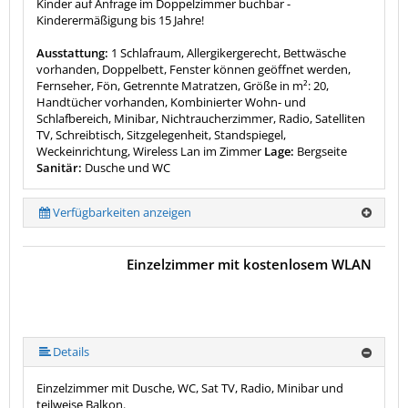
Kinder auf Anfrage im Doppelzimmer buchbar -
Kinderermäßigung bis 15 Jahre!
Ausstattung:
1 Schlafraum, Allergikergerecht, Bettwäsche
vorhanden, Doppelbett, Fenster können geöffnet werden,
Fernseher, Fön, Getrennte Matratzen, Größe in m²: 20,
Handtücher vorhanden, Kombinierter Wohn- und
Schlafbereich, Minibar, Nichtraucherzimmer, Radio, Satelliten
TV, Schreibtisch, Sitzgelegenheit, Standspiegel,
Weckeinrichtung, Wireless Lan im Zimmer
Lage:
Bergseite
Sanitär:
Dusche und WC
Verfügbarkeiten anzeigen
Einzelzimmer mit kostenlosem WLAN
Details
Einzelzimmer mit Dusche, WC, Sat TV, Radio, Minibar und
teilweise Balkon.