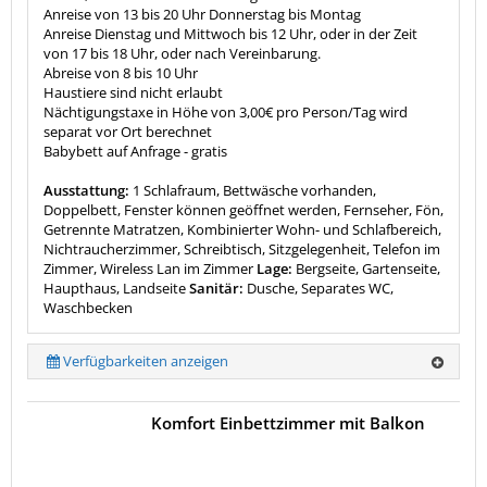
Anreise von 13 bis 20 Uhr Donnerstag bis Montag
Anreise Dienstag und Mittwoch bis 12 Uhr, oder in der Zeit
von 17 bis 18 Uhr, oder nach Vereinbarung.
Abreise von 8 bis 10 Uhr
Haustiere sind nicht erlaubt
Nächtigungstaxe in Höhe von 3,00€ pro Person/Tag wird
separat vor Ort berechnet
Babybett auf Anfrage - gratis
Ausstattung:
1 Schlafraum, Bettwäsche vorhanden,
Doppelbett, Fenster können geöffnet werden, Fernseher, Fön,
Getrennte Matratzen, Kombinierter Wohn- und Schlafbereich,
Nichtraucherzimmer, Schreibtisch, Sitzgelegenheit, Telefon im
Zimmer, Wireless Lan im Zimmer
Lage:
Bergseite, Gartenseite,
Haupthaus, Landseite
Sanitär:
Dusche, Separates WC,
Waschbecken
Verfügbarkeiten anzeigen
Komfort Einbettzimmer mit Balkon