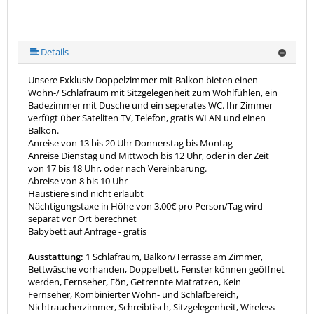
Details
Unsere Exklusiv Doppelzimmer mit Balkon bieten einen
Wohn-/ Schlafraum mit Sitzgelegenheit zum Wohlfühlen, ein
Badezimmer mit Dusche und ein seperates WC. Ihr Zimmer
verfügt über Sateliten TV, Telefon, gratis WLAN und einen
Balkon.
Anreise von 13 bis 20 Uhr Donnerstag bis Montag
Anreise Dienstag und Mittwoch bis 12 Uhr, oder in der Zeit
von 17 bis 18 Uhr, oder nach Vereinbarung.
Abreise von 8 bis 10 Uhr
Haustiere sind nicht erlaubt
Nächtigungstaxe in Höhe von 3,00€ pro Person/Tag wird
separat vor Ort berechnet
Babybett auf Anfrage - gratis
Ausstattung:
1 Schlafraum, Balkon/Terrasse am Zimmer,
Bettwäsche vorhanden, Doppelbett, Fenster können geöffnet
werden, Fernseher, Fön, Getrennte Matratzen, Kein
Fernseher, Kombinierter Wohn- und Schlafbereich,
Nichtraucherzimmer, Schreibtisch, Sitzgelegenheit, Wireless