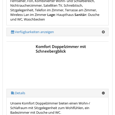
Fernseher, Fön, Kombinierter Wohn- und Schlafbereich,
Nichtraucherzimmer, Satelliten TV, Schreibtisch,
Sitzgelegenheit, Telefon im Zimmer, Terrasse am Zimmer,
Wireless Lan im Zimmer
Lage:
Haupthaus
Sanitär:
Dusche
und WC, Waschbecken
Verfügbarkeiten anzeigen
Komfort Doppelzimmer mit
Schneebergblick
Details
Unsere Komfort Doppelzimmer bieten einen Wohn-/
Schlafraum mit Sitzgelegenheit zum Wohlfühlen, ein
Badezimmer mit Dusche und WC.