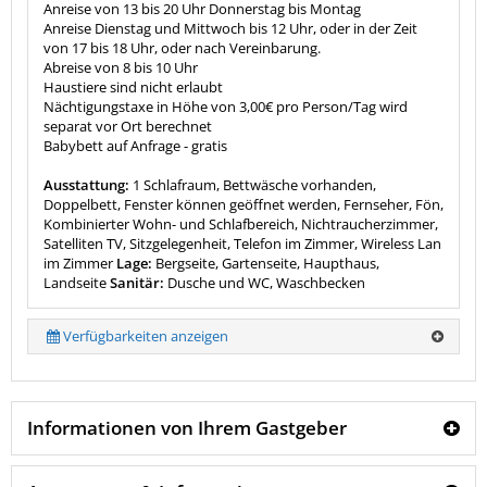
Anreise von 13 bis 20 Uhr Donnerstag bis Montag
Anreise Dienstag und Mittwoch bis 12 Uhr, oder in der Zeit
von 17 bis 18 Uhr, oder nach Vereinbarung.
Abreise von 8 bis 10 Uhr
Haustiere sind nicht erlaubt
Nächtigungstaxe in Höhe von 3,00€ pro Person/Tag wird
separat vor Ort berechnet
Babybett auf Anfrage - gratis
Ausstattung:
1 Schlafraum, Bettwäsche vorhanden,
Doppelbett, Fenster können geöffnet werden, Fernseher, Fön,
Kombinierter Wohn- und Schlafbereich, Nichtraucherzimmer,
Satelliten TV, Sitzgelegenheit, Telefon im Zimmer, Wireless Lan
im Zimmer
Lage:
Bergseite, Gartenseite, Haupthaus,
Landseite
Sanitär:
Dusche und WC, Waschbecken
Verfügbarkeiten anzeigen
Informationen von Ihrem Gastgeber