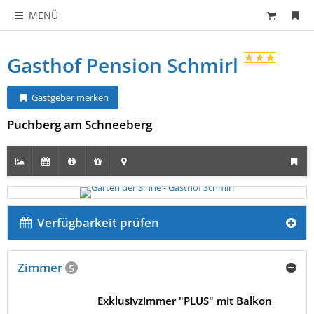
MENÜ
Gasthof Pension Schmirl
Gastgeber merken
Puchberg am Schneeberg
Verfügbarkeit prüfen
Zimmer
5
Exklusivzimmer "PLUS" mit Balkon