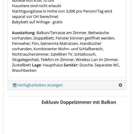
Abreise von 8 bis 10 Uhr
Haustiere sind nicht erlaubt
Nächtigungstaxe in Höhe von 3,00€ pro Person/Tag wird
separat vor Ort berechnet
Babybett auf Anfrage - gratis
Ausstattung:
Balkon/Terrasse am Zimmer, Bettwäsche
vorhanden, Doppelbett, Fenster können geöffnet werden,
Fernseher, Fön, Getrennte Matratzen, Handtücher
vorhanden, Kombinierter Wohn- und Schlafbereich,
Nichtraucherzimmer, Satelliten TV, Schlafcouch,
Sitzgelegenheit, Telefon im Zimmer, Wireless Lan im Zimmer,
Zustellbett
Lage:
Haupthaus
Sanitär:
Dusche, Separates WC,
Waschbecken
Verfügbarkeiten anzeigen
Exklusiv Doppelzimmer mit Balkon