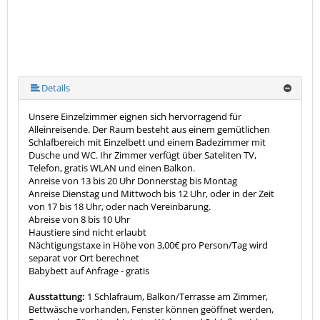
Details
Unsere Einzelzimmer eignen sich hervorragend für
Alleinreisende. Der Raum besteht aus einem gemütlichen
Schlafbereich mit Einzelbett und einem Badezimmer mit
Dusche und WC. Ihr Zimmer verfügt über Sateliten TV,
Telefon, gratis WLAN und einen Balkon.
Anreise von 13 bis 20 Uhr Donnerstag bis Montag
Anreise Dienstag und Mittwoch bis 12 Uhr, oder in der Zeit
von 17 bis 18 Uhr, oder nach Vereinbarung.
Abreise von 8 bis 10 Uhr
Haustiere sind nicht erlaubt
Nächtigungstaxe in Höhe von 3,00€ pro Person/Tag wird
separat vor Ort berechnet
Babybett auf Anfrage - gratis
Ausstattung:
1 Schlafraum, Balkon/Terrasse am Zimmer,
Bettwäsche vorhanden, Fenster können geöffnet werden,