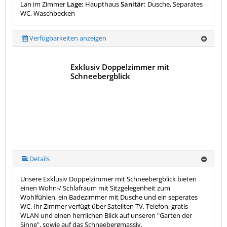
Lan im Zimmer
Lage:
Haupthaus
Sanitär:
Dusche, Separates
WC, Waschbecken
Verfügbarkeiten anzeigen
Exklusiv Doppelzimmer mit
Schneebergblick
Details
Unsere Exklusiv Doppelzimmer mit Schneebergblick bieten
einen Wohn-/ Schlafraum mit Sitzgelegenheit zum
Wohlfühlen, ein Badezimmer mit Dusche und ein seperates
WC. Ihr Zimmer verfügt über Sateliten TV, Telefon, gratis
WLAN und einen herrlichen Blick auf unseren "Garten der
Sinne", sowie auf das Schneebergmassiv.