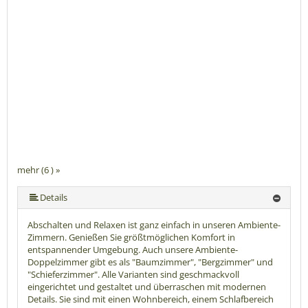
mehr (6 ) »
mehr (6 ) »
mehr (6 ) »
Details
Abschalten und Relaxen ist ganz einfach in unseren Ambiente-
Zimmern. Genießen Sie größtmöglichen Komfort in
entspannender Umgebung. Auch unsere Ambiente-
Doppelzimmer gibt es als "Baumzimmer", "Bergzimmer" und
"Schieferzimmer". Alle Varianten sind geschmackvoll
eingerichtet und gestaltet und überraschen mit modernen
Details. Sie sind mit einen Wohnbereich, einem Schlafbereich