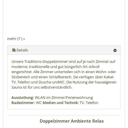
mehr (7 ) »
mehr (7 ) »
mehr (7 ) »
mehr (7 ) »
Details
Unsere Traditions-Doppelzimmer sind auf je nach Zimmer auf
moderne, traditionelle und gut bürgerlich Art stilvoll
eingerichtet. Alle Zimmer unterteilen sich in einen Wohn- oder
Sitzbereich und einen Schlafbereich. Sie verfügen über Kabel-
TV, Telefon und Dusche undWC. Die Nutzung der hauseigenen
Sauna ist für uns selbstverständlich.
Ausstattung:
WLAN im Zimmer/Ferienwohnung
Badezimmer:
WC
Medien und Technik:
TV, Telefon
Doppelzimmer Ambiente Relax