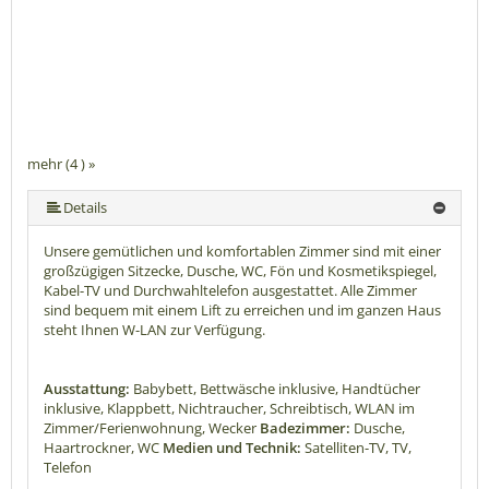
mehr (4 ) »
Details
Unsere gemütlichen und komfortablen Zimmer sind mit einer
großzügigen Sitzecke, Dusche, WC, Fön und Kosmetikspiegel,
Kabel-TV und Durchwahltelefon ausgestattet. Alle Zimmer
sind bequem mit einem Lift zu erreichen und im ganzen Haus
steht Ihnen W-LAN zur Verfügung.
Ausstattung:
Babybett, Bettwäsche inklusive, Handtücher
inklusive, Klappbett, Nichtraucher, Schreibtisch, WLAN im
Zimmer/Ferienwohnung, Wecker
Badezimmer:
Dusche,
Haartrockner, WC
Medien und Technik:
Satelliten-TV, TV,
Telefon