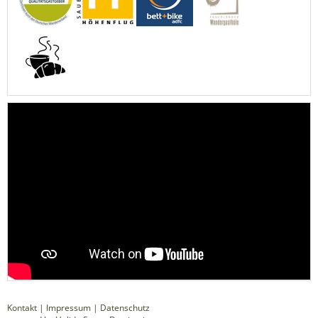
Kontakt
|
Impressum
|
Datenschutz