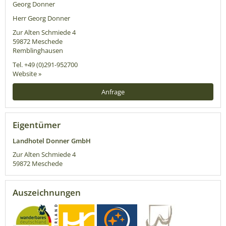
Georg Donner
Herr Georg Donner
Zur Alten Schmiede 4
59872
Meschede
Remblinghausen
Tel.
+49 (0)291-952700
Website »
Anfrage
Eigentümer
Landhotel Donner GmbH
Zur Alten Schmiede 4
59872
Meschede
Auszeichnungen