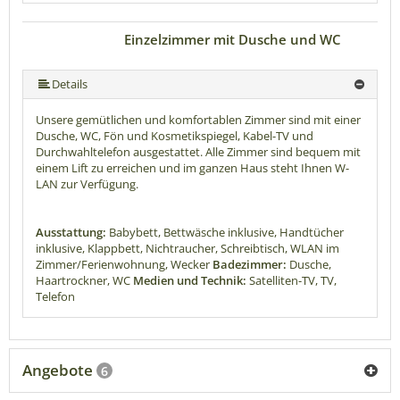
Einzelzimmer mit Dusche und WC
Details
Unsere gemütlichen und komfortablen Zimmer sind mit einer
Dusche, WC, Fön und Kosmetikspiegel, Kabel-TV und
Durchwahltelefon ausgestattet. Alle Zimmer sind bequem mit
einem Lift zu erreichen und im ganzen Haus steht Ihnen W-
LAN zur Verfügung.
Ausstattung:
Babybett, Bettwäsche inklusive, Handtücher
inklusive, Klappbett, Nichtraucher, Schreibtisch, WLAN im
Zimmer/Ferienwohnung, Wecker
Badezimmer:
Dusche,
Haartrockner, WC
Medien und Technik:
Satelliten-TV, TV,
Telefon
Angebote
6