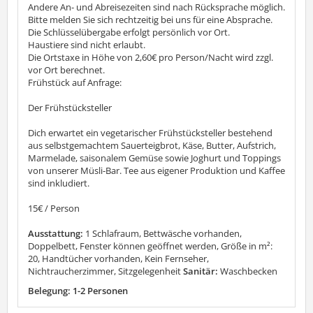
Andere An- und Abreisezeiten sind nach Rücksprache möglich.
Bitte melden Sie sich rechtzeitig bei uns für eine Absprache.
Die Schlüsselübergabe erfolgt persönlich vor Ort.
Haustiere sind nicht erlaubt.
Die Ortstaxe in Höhe von 2,60€ pro Person/Nacht wird zzgl.
vor Ort berechnet.
Frühstück auf Anfrage:
Der Frühstücksteller
Dich erwartet ein vegetarischer Frühstücksteller bestehend
aus selbstgemachtem Sauerteigbrot, Käse, Butter, Aufstrich,
Marmelade, saisonalem Gemüse sowie Joghurt und Toppings
von unserer Müsli-Bar. Tee aus eigener Produktion und Kaffee
sind inkludiert.
15€ / Person
Ausstattung:
1 Schlafraum, Bettwäsche vorhanden,
Doppelbett, Fenster können geöffnet werden, Größe in m²:
20, Handtücher vorhanden, Kein Fernseher,
Nichtraucherzimmer, Sitzgelegenheit
Sanitär:
Waschbecken
Belegung: 1-2 Personen