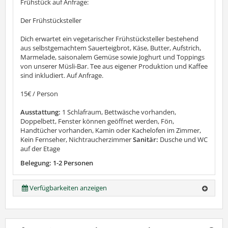
Frühstück auf Anfrage:
Der Frühstücksteller
Dich erwartet ein vegetarischer Frühstücksteller bestehend
aus selbstgemachtem Sauerteigbrot, Käse, Butter, Aufstrich,
Marmelade, saisonalem Gemüse sowie Joghurt und Toppings
von unserer Müsli-Bar. Tee aus eigener Produktion und Kaffee
sind inkludiert. Auf Anfrage.
15€ / Person
Ausstattung:
1 Schlafraum, Bettwäsche vorhanden,
Doppelbett, Fenster können geöffnet werden, Fön,
Handtücher vorhanden, Kamin oder Kachelofen im Zimmer,
Kein Fernseher, Nichtraucherzimmer
Sanitär:
Dusche und WC
auf der Etage
Belegung: 1-2 Personen
Verfügbarkeiten anzeigen