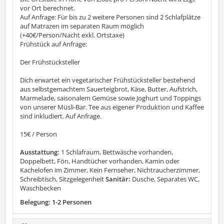
vor Ort berechnet.
Auf Anfrage: Für bis zu 2 weitere Personen sind 2 Schlafplätze
auf Matrazen im separaten Raum möglich
(+40€/Person/Nacht exkl. Ortstaxe)
Frühstück auf Anfrage:
Der Frühstücksteller
Dich erwartet ein vegetarischer Frühstücksteller bestehend
aus selbstgemachtem Sauerteigbrot, Käse, Butter, Aufstrich,
Marmelade, saisonalem Gemüse sowie Joghurt und Toppings
von unserer Müsli-Bar. Tee aus eigener Produktion und Kaffee
sind inkludiert. Auf Anfrage.
15€ / Person
Ausstattung:
1 Schlafraum, Bettwäsche vorhanden,
Doppelbett, Fön, Handtücher vorhanden, Kamin oder
Kachelofen im Zimmer, Kein Fernseher, Nichtraucherzimmer,
Schreibtisch, Sitzgelegenheit
Sanitär:
Dusche, Separates WC,
Waschbecken
Belegung: 1-2 Personen