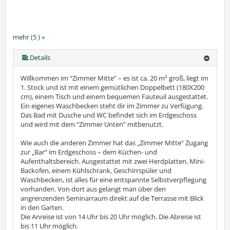
mehr (5 ) »
mehr (5 ) »
Details
Willkommen im “Zimmer Mitte” – es ist ca. 20 m² groß, liegt im
1. Stock und ist mit einem gemütlichen Doppelbett (180X200
cm), einem Tisch und einem bequemen Fauteuil ausgestattet.
Ein eigenes Waschbecken steht dir im Zimmer zu Verfügung.
Das Bad mit Dusche und WC befindet sich im Erdgeschoss
und wird mit dem “Zimmer Unten” mitbenutzt.
Wie auch die anderen Zimmer hat das „Zimmer Mitte“ Zugang
zur „Bar“ im Erdgeschoss – dem Küchen- und
Aufenthaltsbereich. Ausgestattet mit zwei Herdplatten, Mini-
Backofen, einem Kühlschrank, Geschirrspüler und
Waschbecken, ist alles für eine entspannte Selbstverpflegung
vorhanden. Von dort aus gelangt man über den
angrenzenden Seminarraum direkt auf die Terrasse mit Blick
in den Garten.
Die Anreise ist von 14 Uhr bis 20 Uhr möglich. Die Abreise ist
bis 11 Uhr möglich.