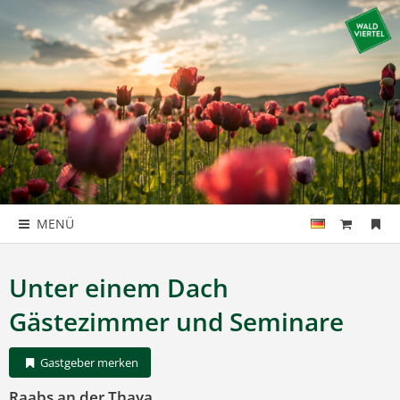
MENÜ
Unter einem Dach
Gästezimmer und Seminare
Gastgeber merken
Raabs an der Thaya