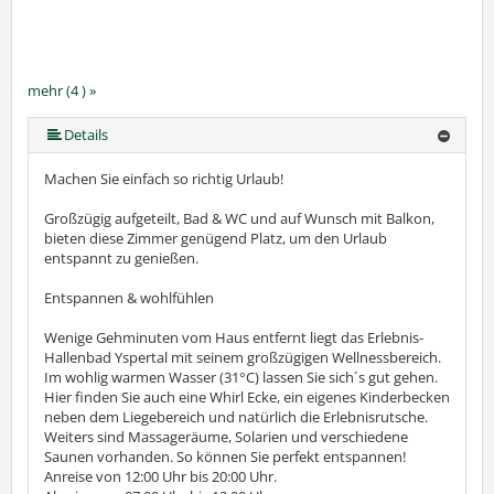
mehr (4 ) »
Details
Machen Sie einfach so richtig Urlaub!
Großzügig aufgeteilt, Bad & WC und auf Wunsch mit Balkon,
bieten diese Zimmer genügend Platz, um den Urlaub
entspannt zu genießen.
Entspannen & wohlfühlen
Wenige Gehminuten vom Haus entfernt liegt das Erlebnis-
Hallenbad Yspertal mit seinem großzügigen Wellnessbereich.
Im wohlig warmen Wasser (31°C) lassen Sie sich´s gut gehen.
Hier finden Sie auch eine Whirl Ecke, ein eigenes Kinderbecken
neben dem Liegebereich und natürlich die Erlebnisrutsche.
Weiters sind Massageräume, Solarien und verschiedene
Saunen vorhanden. So können Sie perfekt entspannen!
Anreise von 12:00 Uhr bis 20:00 Uhr.