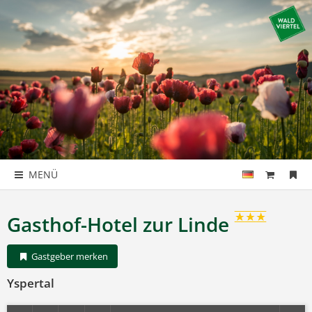
MENÜ
Gasthof-Hotel zur Linde
Gastgeber merken
Yspertal