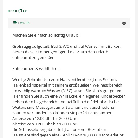
mehr (5 ) »
mehr (5 ) »
Details
Machen Sie einfach so richtig Urlaub!
Großzügig aufgeteilt, Bad & WC und auf Wunsch mit Balkon,
bieten diese Zimmer genügend Platz, um den Urlaub
entspannt zu genießen.
Entspannen & wohlfühlen
Wenige Gehminuten vom Haus entfernt liegt das Erlebnis-
Hallenbad Yspertal mit seinem großzügigen Wellnessbereich.
Im wohlig warmen Wasser (31°C) lassen Sie sich´s gut gehen.
Hier finden Sie auch eine Whirl Ecke, ein eigenes Kinderbecken
neben dem Liegebereich und natürlich die Erlebnisrutsche.
Weiters sind Massageräume, Solarien und verschiedene
Saunen vorhanden. So können Sie perfekt entspannen!
Anreise von 12:00 Uhr bis 20:00 Uhr.
Abreise von 07:00 Uhr bis 12:00 Uhr.
Die Schlüsselübergabe erfolgt an unserer Rezeption.
Haustiere sind gegen eine Gebühr von 10,00 €/ Nacht erlaubt..